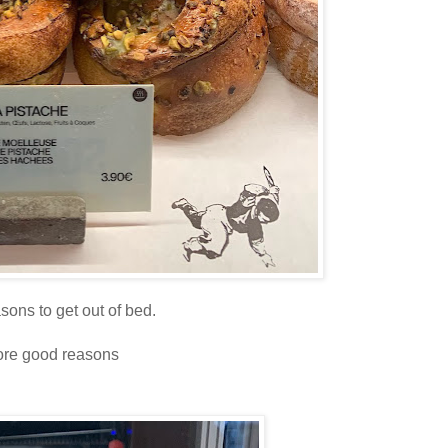
ons to get out of bed.
ore good reasons