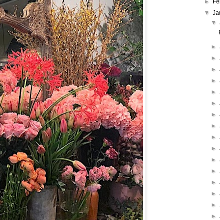
►
Fe
▼
Ja
▼
►
►
►
►
►
►
►
►
►
►
►
►
►
►
►
►