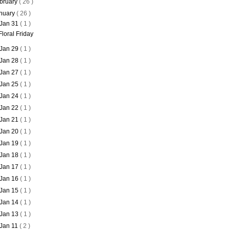
bruary
( 26 )
nuary
( 26 )
Jan 31
( 1 )
Floral Friday
Jan 29
( 1 )
Jan 28
( 1 )
Jan 27
( 1 )
Jan 25
( 1 )
Jan 24
( 1 )
Jan 22
( 1 )
Jan 21
( 1 )
Jan 20
( 1 )
Jan 19
( 1 )
Jan 18
( 1 )
Jan 17
( 1 )
Jan 16
( 1 )
Jan 15
( 1 )
Jan 14
( 1 )
Jan 13
( 1 )
Jan 11
( 2 )