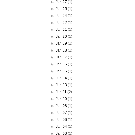
►
Jan 27
(1)
►
Jan 25
(1)
►
Jan 24
(1)
►
Jan 22
(1)
►
Jan 21
(1)
►
Jan 20
(1)
►
Jan 19
(1)
►
Jan 18
(1)
►
Jan 17
(1)
►
Jan 16
(1)
►
Jan 15
(1)
►
Jan 14
(1)
►
Jan 13
(1)
►
Jan 11
(2)
►
Jan 10
(1)
►
Jan 08
(1)
►
Jan 07
(1)
►
Jan 06
(1)
►
Jan 04
(1)
►
Jan 03
(1)