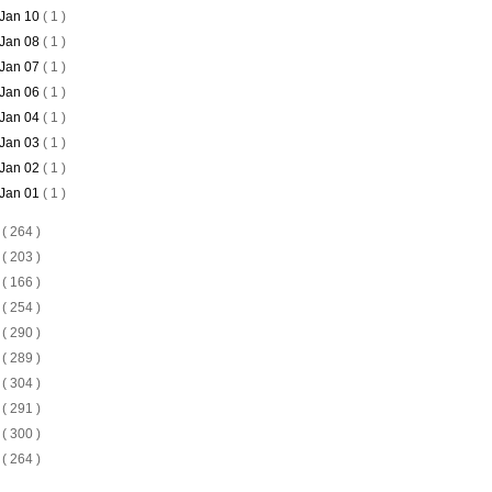
Jan 10
( 1 )
Jan 08
( 1 )
Jan 07
( 1 )
Jan 06
( 1 )
Jan 04
( 1 )
Jan 03
( 1 )
Jan 02
( 1 )
Jan 01
( 1 )
4
( 264 )
3
( 203 )
2
( 166 )
1
( 254 )
0
( 290 )
9
( 289 )
8
( 304 )
7
( 291 )
6
( 300 )
5
( 264 )