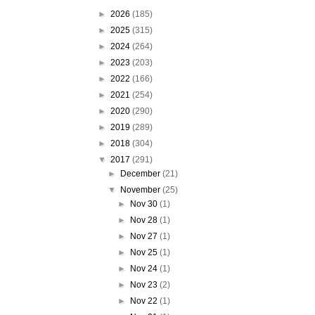
►
2026
(185)
►
2025
(315)
►
2024
(264)
►
2023
(203)
►
2022
(166)
►
2021
(254)
►
2020
(290)
►
2019
(289)
►
2018
(304)
▼
2017
(291)
►
December
(21)
▼
November
(25)
►
Nov 30
(1)
►
Nov 28
(1)
►
Nov 27
(1)
►
Nov 25
(1)
►
Nov 24
(1)
►
Nov 23
(2)
►
Nov 22
(1)