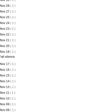
Nov 30
( 1 )
Nov 28
( 1 )
Nov 27
( 1 )
Nov 25
( 1 )
Nov 24
( 1 )
Nov 23
( 2 )
Nov 22
( 1 )
Nov 21
( 1 )
Nov 20
( 1 )
Nov 18
( 1 )
Fall silence
Nov 17
( 1 )
Nov 16
( 1 )
Nov 15
( 1 )
Nov 14
( 1 )
Nov 13
( 1 )
Nov 11
( 1 )
Nov 10
( 1 )
Nov 09
( 1 )
Nov 08
( 1 )