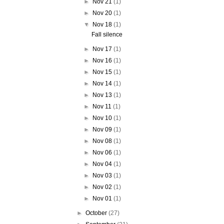
►
Nov 21
(1)
►
Nov 20
(1)
▼
Nov 18
(1)
Fall silence
►
Nov 17
(1)
►
Nov 16
(1)
►
Nov 15
(1)
►
Nov 14
(1)
►
Nov 13
(1)
►
Nov 11
(1)
►
Nov 10
(1)
►
Nov 09
(1)
►
Nov 08
(1)
►
Nov 06
(1)
►
Nov 04
(1)
►
Nov 03
(1)
►
Nov 02
(1)
►
Nov 01
(1)
►
October
(27)