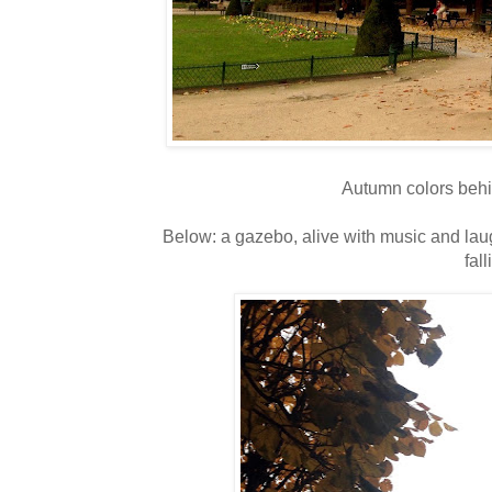
Autumn colors beh
Below: a gazebo, alive with music and laugh
fal