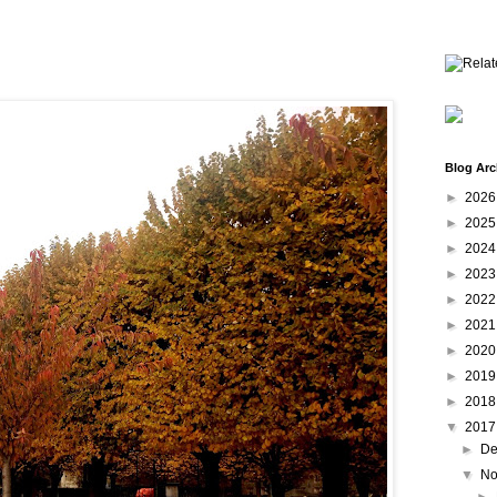
Blog Arc
►
202
►
202
►
202
►
202
►
202
►
202
►
202
►
201
►
201
▼
201
►
De
▼
No