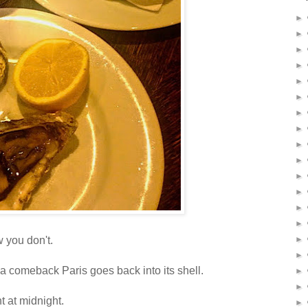
►
►
►
►
►
►
►
►
►
►
►
►
►
►
 you don't.
►
►
 comeback Paris goes back into its shell.
►
►
t at midnight.
►