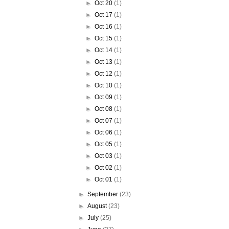
►
Oct 20
(1)
►
Oct 17
(1)
►
Oct 16
(1)
►
Oct 15
(1)
►
Oct 14
(1)
►
Oct 13
(1)
►
Oct 12
(1)
►
Oct 10
(1)
►
Oct 09
(1)
►
Oct 08
(1)
►
Oct 07
(1)
►
Oct 06
(1)
►
Oct 05
(1)
►
Oct 03
(1)
►
Oct 02
(1)
►
Oct 01
(1)
►
September
(23)
►
August
(23)
►
July
(25)