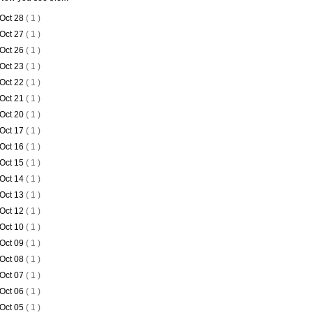
Oct 28
( 1 )
Oct 27
( 1 )
Oct 26
( 1 )
Oct 23
( 1 )
Oct 22
( 1 )
Oct 21
( 1 )
Oct 20
( 1 )
Oct 17
( 1 )
Oct 16
( 1 )
Oct 15
( 1 )
Oct 14
( 1 )
Oct 13
( 1 )
Oct 12
( 1 )
Oct 10
( 1 )
Oct 09
( 1 )
Oct 08
( 1 )
Oct 07
( 1 )
Oct 06
( 1 )
Oct 05
( 1 )