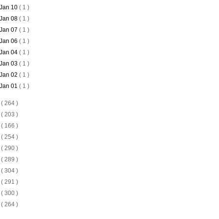
Jan 10
( 1 )
Jan 08
( 1 )
Jan 07
( 1 )
Jan 06
( 1 )
Jan 04
( 1 )
Jan 03
( 1 )
Jan 02
( 1 )
Jan 01
( 1 )
4
( 264 )
3
( 203 )
2
( 166 )
1
( 254 )
0
( 290 )
9
( 289 )
8
( 304 )
7
( 291 )
6
( 300 )
5
( 264 )