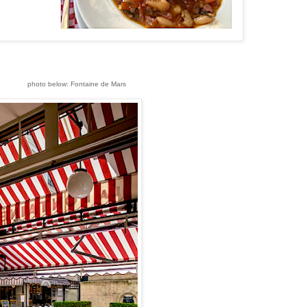
photo below: Fontaine de Mars