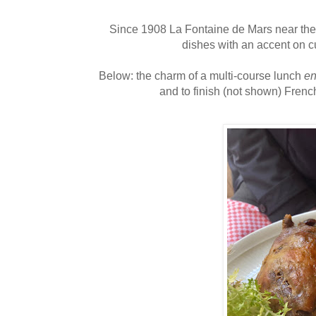
Since 1908 La Fontaine de Mars near the 
dishes with an accent on c
Below: the charm of a multi-course lunch
en
and to finish (not shown) Fren