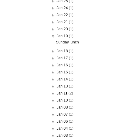
►
Jan 25
(1)
►
Jan 24
(1)
►
Jan 22
(1)
►
Jan 21
(1)
►
Jan 20
(1)
▼
Jan 19
(1)
Sunday lunch
►
Jan 18
(1)
►
Jan 17
(1)
►
Jan 16
(1)
►
Jan 15
(1)
►
Jan 14
(1)
►
Jan 13
(1)
►
Jan 11
(2)
►
Jan 10
(1)
►
Jan 08
(1)
►
Jan 07
(1)
►
Jan 06
(1)
►
Jan 04
(1)
►
Jan 03
(1)