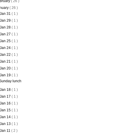
bruary
( 26 )
nuary
( 26 )
Jan 31
( 1 )
Jan 29
( 1 )
Jan 28
( 1 )
Jan 27
( 1 )
Jan 25
( 1 )
Jan 24
( 1 )
Jan 22
( 1 )
Jan 21
( 1 )
Jan 20
( 1 )
Jan 19
( 1 )
Sunday lunch
Jan 18
( 1 )
Jan 17
( 1 )
Jan 16
( 1 )
Jan 15
( 1 )
Jan 14
( 1 )
Jan 13
( 1 )
Jan 11
( 2 )