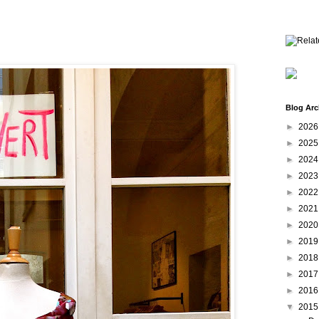
Blog Arc
►
202
►
202
►
202
►
202
►
202
►
202
►
202
►
201
►
201
►
201
►
201
▼
201