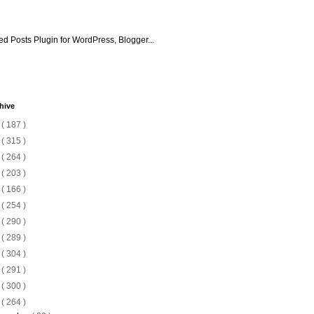
hive
6
( 187 )
5
( 315 )
4
( 264 )
3
( 203 )
2
( 166 )
1
( 254 )
0
( 290 )
9
( 289 )
8
( 304 )
7
( 291 )
6
( 300 )
5
( 264 )