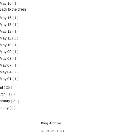
May 16
( 1 )
Back to the dress
May 15
( 1 )
May 13
( 1 )
May 12
( 1 )
May 11
( 1 )
May 10
( 1 )
May 09
( 1 )
May 08
( 1 )
May 07
( 1 )
May 04
( 2 )
May 01
( 1 )
ril
( 25 )
rch
( 17 )
bruary
( 21 )
nuary
( 4 )
Blog Archive
►
2026
(187)