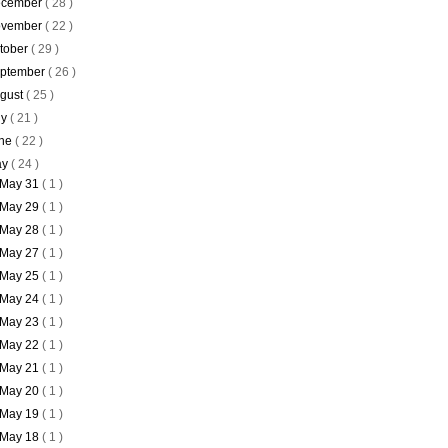
cember
( 28 )
vember
( 22 )
tober
( 29 )
ptember
( 26 )
gust
( 25 )
ly
( 21 )
ne
( 22 )
ay
( 24 )
May 31
( 1 )
May 29
( 1 )
May 28
( 1 )
May 27
( 1 )
May 25
( 1 )
May 24
( 1 )
May 23
( 1 )
May 22
( 1 )
May 21
( 1 )
May 20
( 1 )
May 19
( 1 )
May 18
( 1 )