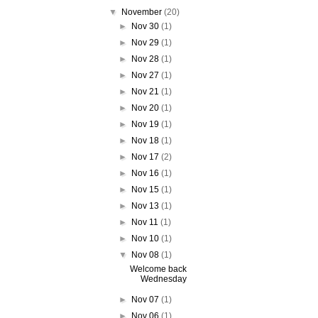
▼
November
(20)
►
Nov 30
(1)
►
Nov 29
(1)
►
Nov 28
(1)
►
Nov 27
(1)
►
Nov 21
(1)
►
Nov 20
(1)
►
Nov 19
(1)
►
Nov 18
(1)
►
Nov 17
(2)
►
Nov 16
(1)
►
Nov 15
(1)
►
Nov 13
(1)
►
Nov 11
(1)
►
Nov 10
(1)
▼
Nov 08
(1)
Welcome back
Wednesday
►
Nov 07
(1)
►
Nov 06
(1)