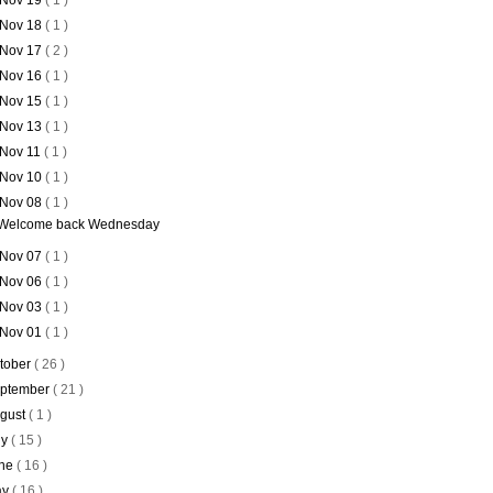
Nov 19
( 1 )
Nov 18
( 1 )
Nov 17
( 2 )
Nov 16
( 1 )
Nov 15
( 1 )
Nov 13
( 1 )
Nov 11
( 1 )
Nov 10
( 1 )
Nov 08
( 1 )
Welcome back Wednesday
Nov 07
( 1 )
Nov 06
( 1 )
Nov 03
( 1 )
Nov 01
( 1 )
tober
( 26 )
ptember
( 21 )
gust
( 1 )
ly
( 15 )
ne
( 16 )
ay
( 16 )