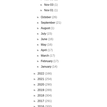
►
Nov 03
(1)
►
Nov 01
(1)
►
October
(26)
►
September
(21)
►
August
(1)
►
July
(15)
►
June
(16)
►
May
(16)
►
April
(17)
►
March
(17)
►
February
(17)
►
January
(14)
►
2022
(166)
►
2021
(254)
►
2020
(290)
►
2019
(289)
►
2018
(304)
►
2017
(291)
►
2016
(300)