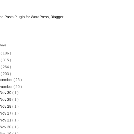
hive
6
( 186 )
5
( 315 )
4
( 264 )
3
( 203 )
cember
( 23 )
vember
( 20 )
Nov 30
( 1 )
Nov 29
( 1 )
Nov 28
( 1 )
Nov 27
( 1 )
Nov 21
( 1 )
Nov 20
( 1 )