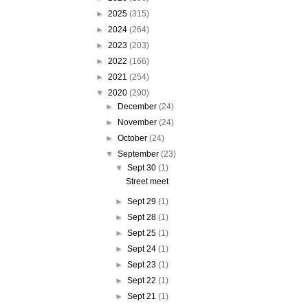
►
2025
(315)
►
2024
(264)
►
2023
(203)
►
2022
(166)
►
2021
(254)
▼
2020
(290)
►
December
(24)
►
November
(24)
►
October
(24)
▼
September
(23)
▼
Sept 30
(1)
Street meet
►
Sept 29
(1)
►
Sept 28
(1)
►
Sept 25
(1)
►
Sept 24
(1)
►
Sept 23
(1)
►
Sept 22
(1)
►
Sept 21
(1)