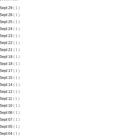
Sept 29
( 1 )
Sept 28
( 1 )
Sept 25
( 1 )
Sept 24
( 1 )
Sept 23
( 1 )
Sept 22
( 1 )
Sept 21
( 1 )
Sept 19
( 1 )
Sept 18
( 1 )
Sept 17
( 1 )
Sept 15
( 1 )
Sept 14
( 1 )
Sept 12
( 1 )
Sept 11
( 1 )
Sept 10
( 1 )
Sept 08
( 1 )
Sept 07
( 1 )
Sept 05
( 1 )
Sept 04
( 1 )