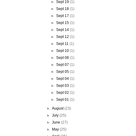
►
Sept 19
(1)
►
Sept 18
(1)
►
Sept 17
(1)
►
Sept 15
(1)
►
Sept 14
(1)
►
Sept 12
(1)
►
Sept 11
(1)
►
Sept 10
(1)
►
Sept 08
(1)
►
Sept 07
(1)
►
Sept 05
(1)
►
Sept 04
(1)
►
Sept 03
(1)
►
Sept 02
(1)
►
Sept 01
(1)
►
August
(23)
►
July
(25)
►
June
(27)
►
May
(25)