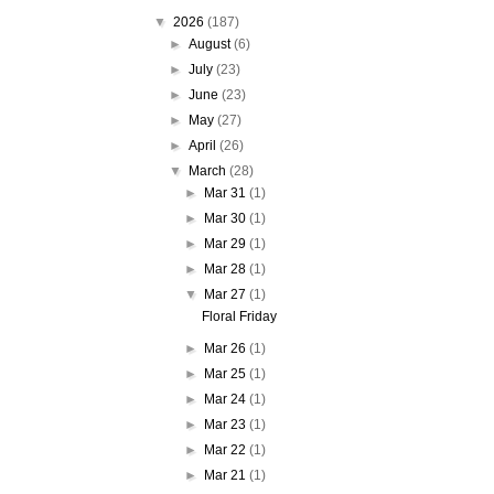
▼
2026
(187)
►
August
(6)
►
July
(23)
►
June
(23)
►
May
(27)
►
April
(26)
▼
March
(28)
►
Mar 31
(1)
►
Mar 30
(1)
►
Mar 29
(1)
►
Mar 28
(1)
▼
Mar 27
(1)
Floral Friday
►
Mar 26
(1)
►
Mar 25
(1)
►
Mar 24
(1)
►
Mar 23
(1)
►
Mar 22
(1)
►
Mar 21
(1)