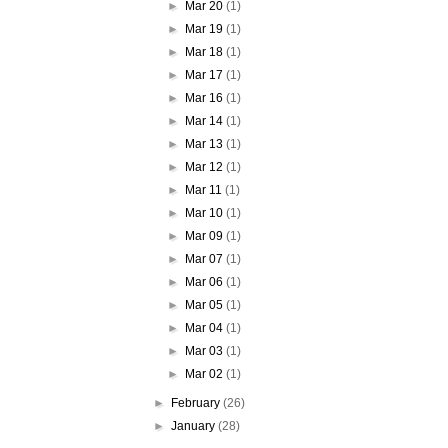
►
Mar 20
(1)
►
Mar 19
(1)
►
Mar 18
(1)
►
Mar 17
(1)
►
Mar 16
(1)
►
Mar 14
(1)
►
Mar 13
(1)
►
Mar 12
(1)
►
Mar 11
(1)
►
Mar 10
(1)
►
Mar 09
(1)
►
Mar 07
(1)
►
Mar 06
(1)
►
Mar 05
(1)
►
Mar 04
(1)
►
Mar 03
(1)
►
Mar 02
(1)
►
February
(26)
►
January
(28)