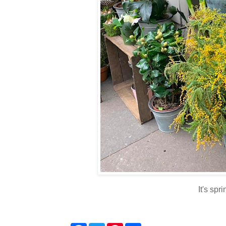
It's spr