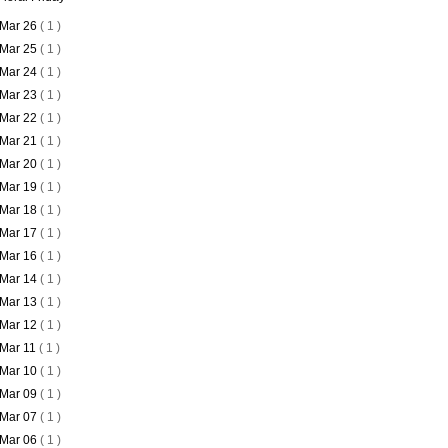
Mar 26
( 1 )
Mar 25
( 1 )
Mar 24
( 1 )
Mar 23
( 1 )
Mar 22
( 1 )
Mar 21
( 1 )
Mar 20
( 1 )
Mar 19
( 1 )
Mar 18
( 1 )
Mar 17
( 1 )
Mar 16
( 1 )
Mar 14
( 1 )
Mar 13
( 1 )
Mar 12
( 1 )
Mar 11
( 1 )
Mar 10
( 1 )
Mar 09
( 1 )
Mar 07
( 1 )
Mar 06
( 1 )