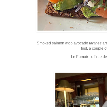
Smoked salmon atop avocado
tartines
are
first, a couple
Le Fumoir - off rue 