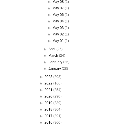
►
May 08
(1)
►
May 07
(1)
►
May 06
(1)
►
May 04
(1)
►
May 03
(1)
►
May 02
(1)
►
May 01
(1)
►
April
(25)
►
March
(24)
►
February
(26)
►
January
(28)
►
2023
(203)
►
2022
(166)
►
2021
(254)
►
2020
(290)
►
2019
(289)
►
2018
(304)
►
2017
(291)
►
2016
(300)