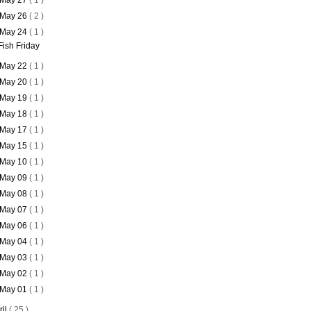
May 27
( 1 )
May 26
( 2 )
May 24
( 1 )
Fish Friday
May 22
( 1 )
May 20
( 1 )
May 19
( 1 )
May 18
( 1 )
May 17
( 1 )
May 15
( 1 )
May 10
( 1 )
May 09
( 1 )
May 08
( 1 )
May 07
( 1 )
May 06
( 1 )
May 04
( 1 )
May 03
( 1 )
May 02
( 1 )
May 01
( 1 )
ril
( 25 )