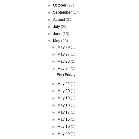
►
October
(27)
►
September
(17)
►
August
(21)
►
July
(20)
►
June
(15)
▼
May
(20)
►
May 29
(1)
►
May 27
(1)
►
May 26
(2)
▼
May 24
(1)
Fish Friday
►
May 22
(1)
►
May 20
(1)
►
May 19
(1)
►
May 18
(1)
►
May 17
(1)
►
May 15
(1)
►
May 10
(1)
►
May 09
(1)