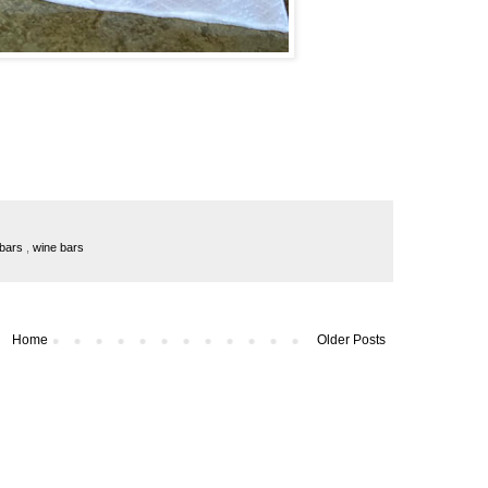
 bars
,
wine bars
Home
Older Posts