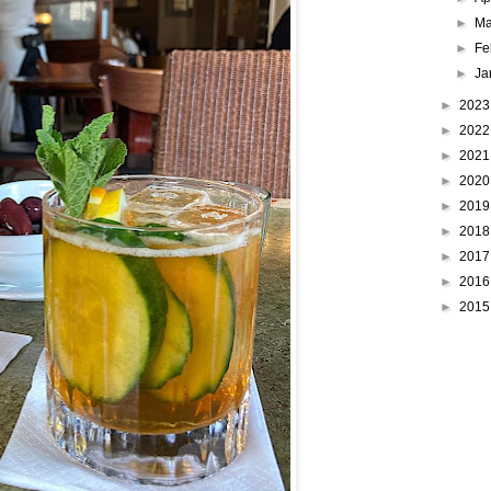
►
Ma
►
Fe
►
Ja
►
202
►
202
►
202
►
202
►
201
►
201
►
201
►
201
►
201