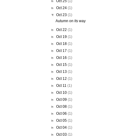
►
Oct 25
(1)
►
Oct 24
(1)
▼
Oct 23
(1)
Autumn on its way
►
Oct 22
(1)
►
Oct 19
(1)
►
Oct 18
(1)
►
Oct 17
(1)
►
Oct 16
(1)
►
Oct 15
(1)
►
Oct 13
(1)
►
Oct 12
(1)
►
Oct 11
(1)
►
Oct 10
(1)
►
Oct 09
(1)
►
Oct 08
(1)
►
Oct 06
(1)
►
Oct 05
(1)
►
Oct 04
(1)
►
Oct 03
(1)