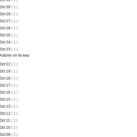
Oct 31
( 1 )
Oct 30
( 1 )
Oct 29
( 1 )
Oct 27
( 1 )
Oct 26
( 1 )
Oct 25
( 1 )
Oct 24
( 1 )
Oct 23
( 1 )
Autumn on its way
Oct 22
( 1 )
Oct 19
( 1 )
Oct 18
( 1 )
Oct 17
( 1 )
Oct 16
( 1 )
Oct 15
( 1 )
Oct 13
( 1 )
Oct 12
( 1 )
Oct 11
( 1 )
Oct 10
( 1 )
Oct 09
( 1 )