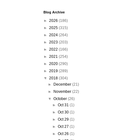
Blog Archive
►
2026
(186)
►
2025
(315)
►
2024
(264)
►
2023
(203)
►
2022
(166)
►
2021
(254)
►
2020
(290)
►
2019
(289)
▼
2018
(304)
►
December
(21)
►
November
(22)
▼
October
(26)
►
Oct 31
(1)
►
Oct 30
(1)
►
Oct 29
(1)
►
Oct 27
(1)
►
Oct 26
(1)