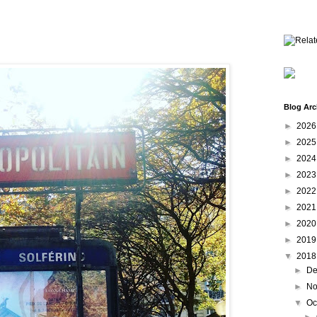
Blog Arc
►
202
►
202
►
202
►
202
►
202
►
202
►
202
►
201
▼
201
►
De
►
No
▼
Oc