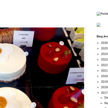
Blog Arc
►
202
►
202
►
202
►
202
►
202
►
202
►
202
►
201
►
201
▼
201
►
De
►
No