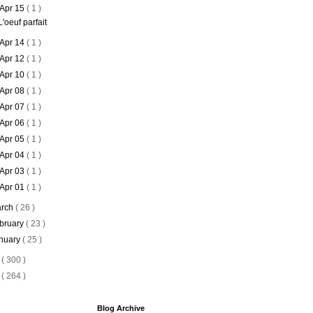
Apr 15
( 1 )
L'oeuf parfait
Apr 14
( 1 )
Apr 12
( 1 )
Apr 10
( 1 )
Apr 08
( 1 )
Apr 07
( 1 )
Apr 06
( 1 )
Apr 05
( 1 )
Apr 04
( 1 )
Apr 03
( 1 )
Apr 01
( 1 )
rch
( 26 )
bruary
( 23 )
nuary
( 25 )
6
( 300 )
5
( 264 )
Blog Archive