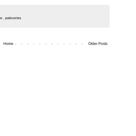
ops
,
patisseries
Home
Older Posts