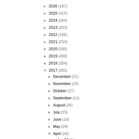
►
2026
(187)
►
2025
(315)
►
2024
(264)
►
2023
(203)
►
2022
(166)
►
2021
(254)
►
2020
(290)
►
2019
(289)
►
2018
(304)
▼
2017
(291)
►
December
(21)
►
November
(25)
►
October
(27)
►
September
(21)
►
August
(26)
►
July
(25)
►
June
(19)
►
May
(29)
▼
April
(24)