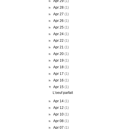
►
Apr 29
(1)
►
Apr 28
(1)
►
Apr 27
(1)
►
Apr 26
(1)
►
Apr 25
(1)
►
Apr 24
(1)
►
Apr 22
(1)
►
Apr 21
(1)
►
Apr 20
(1)
►
Apr 19
(1)
►
Apr 18
(1)
►
Apr 17
(1)
►
Apr 16
(1)
▼
Apr 15
(1)
L'oeuf parfait
►
Apr 14
(1)
►
Apr 12
(1)
►
Apr 10
(1)
►
Apr 08
(1)
►
Apr 07
(1)