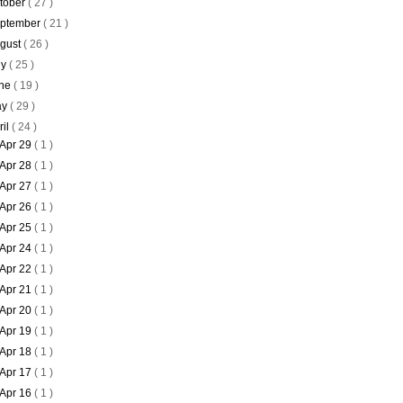
tober
( 27 )
ptember
( 21 )
gust
( 26 )
ly
( 25 )
ne
( 19 )
ay
( 29 )
ril
( 24 )
Apr 29
( 1 )
Apr 28
( 1 )
Apr 27
( 1 )
Apr 26
( 1 )
Apr 25
( 1 )
Apr 24
( 1 )
Apr 22
( 1 )
Apr 21
( 1 )
Apr 20
( 1 )
Apr 19
( 1 )
Apr 18
( 1 )
Apr 17
( 1 )
Apr 16
( 1 )