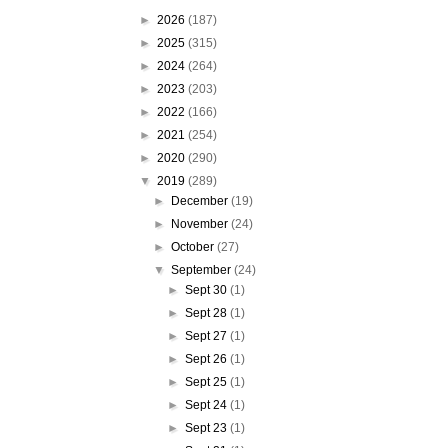
►
2026
(187)
►
2025
(315)
►
2024
(264)
►
2023
(203)
►
2022
(166)
►
2021
(254)
►
2020
(290)
▼
2019
(289)
►
December
(19)
►
November
(24)
►
October
(27)
▼
September
(24)
►
Sept 30
(1)
►
Sept 28
(1)
►
Sept 27
(1)
►
Sept 26
(1)
►
Sept 25
(1)
►
Sept 24
(1)
►
Sept 23
(1)