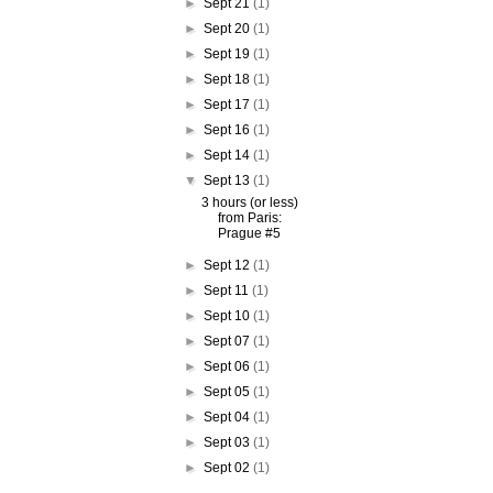
►
Sept 21
(1)
►
Sept 20
(1)
►
Sept 19
(1)
►
Sept 18
(1)
►
Sept 17
(1)
►
Sept 16
(1)
►
Sept 14
(1)
▼
Sept 13
(1)
3 hours (or less)
from Paris:
Prague #5
►
Sept 12
(1)
►
Sept 11
(1)
►
Sept 10
(1)
►
Sept 07
(1)
►
Sept 06
(1)
►
Sept 05
(1)
►
Sept 04
(1)
►
Sept 03
(1)
►
Sept 02
(1)