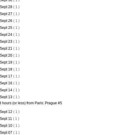
Sept 30
( 1 )
Sept 28
( 1 )
Sept 27
( 1 )
Sept 26
( 1 )
Sept 25
( 1 )
Sept 24
( 1 )
Sept 23
( 1 )
Sept 21
( 1 )
Sept 20
( 1 )
Sept 19
( 1 )
Sept 18
( 1 )
Sept 17
( 1 )
Sept 16
( 1 )
Sept 14
( 1 )
Sept 13
( 1 )
3 hours (or less) from Paris: Prague #5
Sept 12
( 1 )
Sept 11
( 1 )
Sept 10
( 1 )
Sept 07
( 1 )