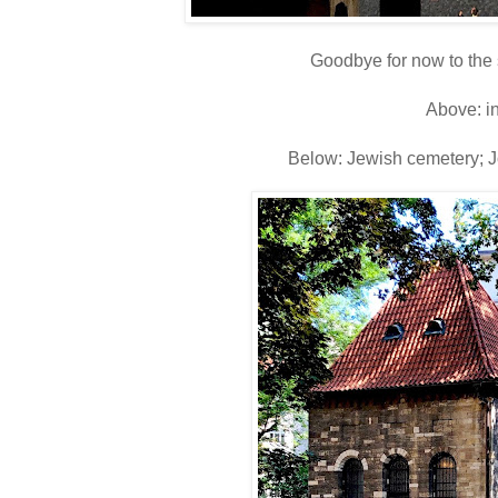
Goodbye for now to the 
Above: in
Below: Jewish cemetery; J