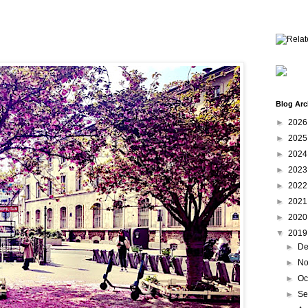
Blog Arc
►
202
►
202
►
202
►
202
►
202
►
202
►
202
▼
201
►
De
►
No
►
Oc
►
Se