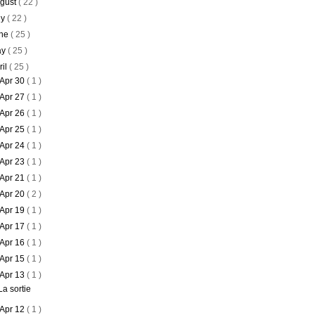
gust
( 22 )
ly
( 22 )
ne
( 25 )
ay
( 25 )
ril
( 25 )
Apr 30
( 1 )
Apr 27
( 1 )
Apr 26
( 1 )
Apr 25
( 1 )
Apr 24
( 1 )
Apr 23
( 1 )
Apr 21
( 1 )
Apr 20
( 2 )
Apr 19
( 1 )
Apr 17
( 1 )
Apr 16
( 1 )
Apr 15
( 1 )
Apr 13
( 1 )
La sortie
Apr 12
( 1 )