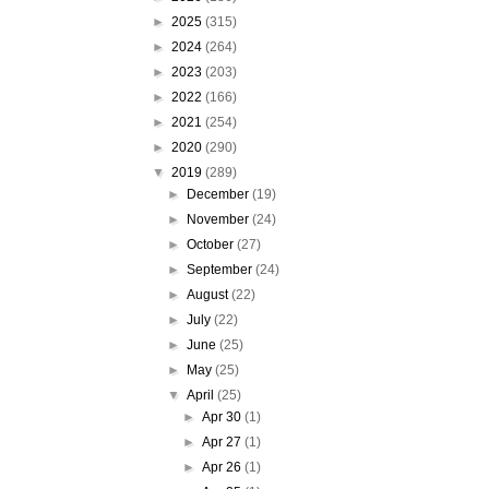
►
2025
(315)
►
2024
(264)
►
2023
(203)
►
2022
(166)
►
2021
(254)
►
2020
(290)
▼
2019
(289)
►
December
(19)
►
November
(24)
►
October
(27)
►
September
(24)
►
August
(22)
►
July
(22)
►
June
(25)
►
May
(25)
▼
April
(25)
►
Apr 30
(1)
►
Apr 27
(1)
►
Apr 26
(1)