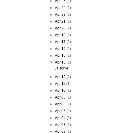
►
Apr 25
(1)
►
Apr 24
(1)
►
Apr 23
(1)
►
Apr 21
(1)
►
Apr 20
(2)
►
Apr 19
(1)
►
Apr 17
(1)
►
Apr 16
(1)
►
Apr 15
(1)
▼
Apr 13
(1)
La sortie
►
Apr 12
(1)
►
Apr 11
(1)
►
Apr 10
(1)
►
Apr 08
(1)
►
Apr 06
(1)
►
Apr 05
(1)
►
Apr 04
(2)
►
Apr 03
(1)
►
Apr 02
(1)