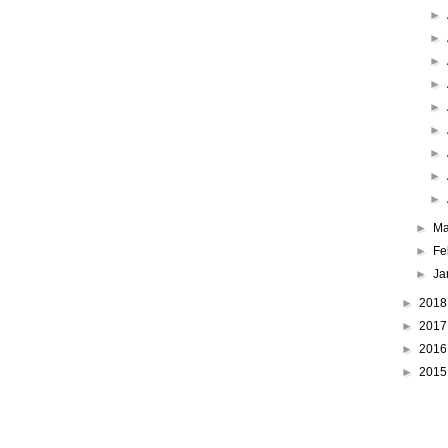
►
►
►
►
►
►
►
►
►
►
Ma
►
Fe
►
Ja
►
201
►
201
►
201
►
201