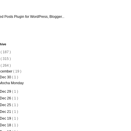
hive
6
( 187 )
5
( 315 )
4
( 264 )
cember
( 19 )
Dec 30
( 1 )
Mocha Monday
Dec 29
( 1 )
Dec 26
( 1 )
Dec 25
( 1 )
Dec 21
( 1 )
Dec 19
( 1 )
Dec 18
( 1 )