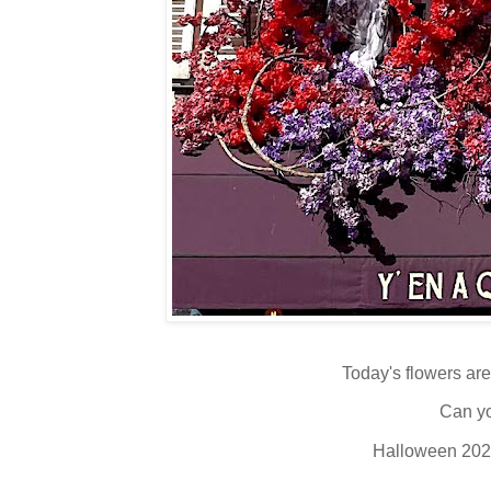
Today's flowers are
Can y
Halloween 202