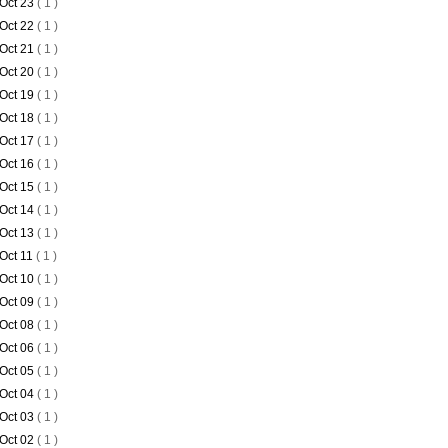
Oct 23
( 1 )
Oct 22
( 1 )
Oct 21
( 1 )
Oct 20
( 1 )
Oct 19
( 1 )
Oct 18
( 1 )
Oct 17
( 1 )
Oct 16
( 1 )
Oct 15
( 1 )
Oct 14
( 1 )
Oct 13
( 1 )
Oct 11
( 1 )
Oct 10
( 1 )
Oct 09
( 1 )
Oct 08
( 1 )
Oct 06
( 1 )
Oct 05
( 1 )
Oct 04
( 1 )
Oct 03
( 1 )
Oct 02
( 1 )