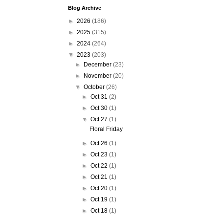
Blog Archive
►
2026
(186)
►
2025
(315)
►
2024
(264)
▼
2023
(203)
►
December
(23)
►
November
(20)
▼
October
(26)
►
Oct 31
(2)
►
Oct 30
(1)
▼
Oct 27
(1)
Floral Friday
►
Oct 26
(1)
►
Oct 23
(1)
►
Oct 22
(1)
►
Oct 21
(1)
►
Oct 20
(1)
►
Oct 19
(1)
►
Oct 18
(1)