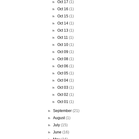
►
Oct 17
(1)
►
Oct 16
(1)
►
Oct 15
(1)
►
Oct 14
(1)
►
Oct 13
(1)
►
Oct 11
(1)
►
Oct 10
(1)
►
Oct 09
(1)
►
Oct 08
(1)
►
Oct 06
(1)
►
Oct 05
(1)
►
Oct 04
(1)
►
Oct 03
(1)
►
Oct 02
(1)
►
Oct 01
(1)
►
September
(21)
►
August
(1)
►
July
(15)
►
June
(16)