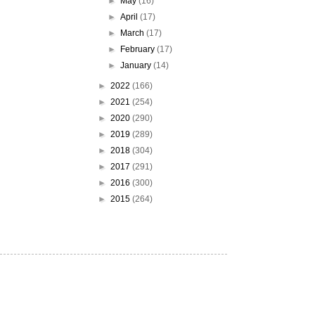
►
May
(16)
►
April
(17)
►
March
(17)
►
February
(17)
►
January
(14)
►
2022
(166)
►
2021
(254)
►
2020
(290)
►
2019
(289)
►
2018
(304)
►
2017
(291)
►
2016
(300)
►
2015
(264)