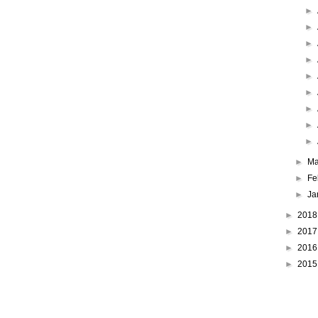
►
►
►
►
►
►
►
►
►
►
Ma
►
Fe
►
Ja
►
201
►
201
►
201
►
201