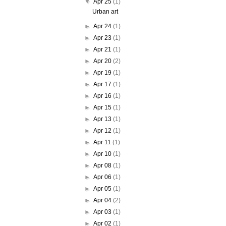
▼
Apr 25
(1)
Urban art
►
Apr 24
(1)
►
Apr 23
(1)
►
Apr 21
(1)
►
Apr 20
(2)
►
Apr 19
(1)
►
Apr 17
(1)
►
Apr 16
(1)
►
Apr 15
(1)
►
Apr 13
(1)
►
Apr 12
(1)
►
Apr 11
(1)
►
Apr 10
(1)
►
Apr 08
(1)
►
Apr 06
(1)
►
Apr 05
(1)
►
Apr 04
(2)
►
Apr 03
(1)
►
Apr 02
(1)