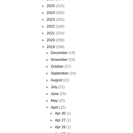
►
2025
(315)
►
2024
(264)
►
2023
(203)
►
2022
(166)
►
2021
(254)
►
2020
(290)
▼
2019
(289)
►
December
(19)
►
November
(24)
►
October
(27)
►
September
(24)
►
August
(22)
►
July
(22)
►
June
(25)
►
May
(25)
▼
April
(25)
►
Apr 30
(1)
►
Apr 27
(1)
►
Apr 26
(1)