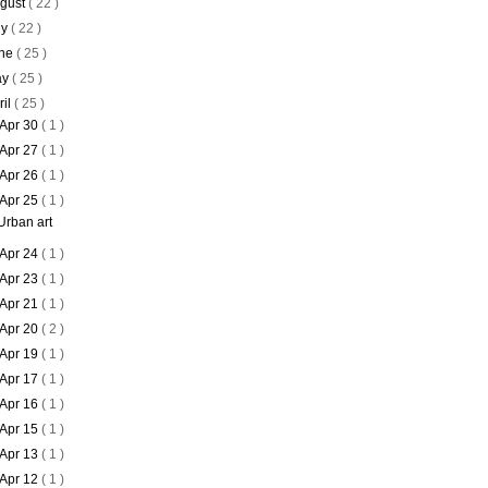
gust
( 22 )
ly
( 22 )
ne
( 25 )
ay
( 25 )
ril
( 25 )
Apr 30
( 1 )
Apr 27
( 1 )
Apr 26
( 1 )
Apr 25
( 1 )
Urban art
Apr 24
( 1 )
Apr 23
( 1 )
Apr 21
( 1 )
Apr 20
( 2 )
Apr 19
( 1 )
Apr 17
( 1 )
Apr 16
( 1 )
Apr 15
( 1 )
Apr 13
( 1 )
Apr 12
( 1 )