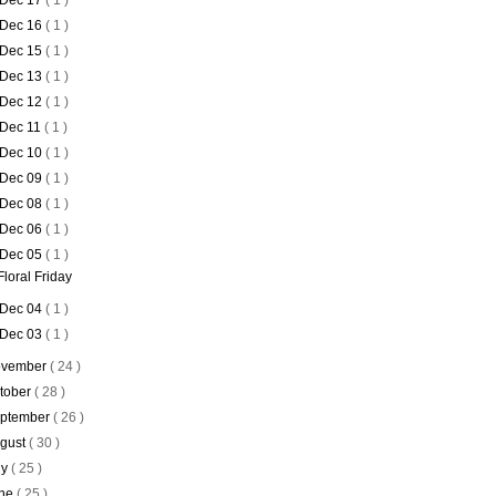
Dec 17
( 1 )
Dec 16
( 1 )
Dec 15
( 1 )
Dec 13
( 1 )
Dec 12
( 1 )
Dec 11
( 1 )
Dec 10
( 1 )
Dec 09
( 1 )
Dec 08
( 1 )
Dec 06
( 1 )
Dec 05
( 1 )
Floral Friday
Dec 04
( 1 )
Dec 03
( 1 )
vember
( 24 )
tober
( 28 )
ptember
( 26 )
gust
( 30 )
ly
( 25 )
ne
( 25 )