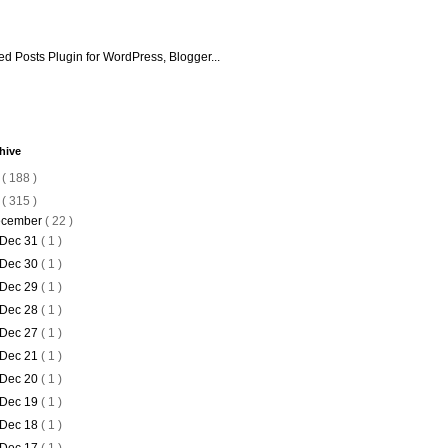
hive
6
( 188 )
5
( 315 )
cember
( 22 )
Dec 31
( 1 )
Dec 30
( 1 )
Dec 29
( 1 )
Dec 28
( 1 )
Dec 27
( 1 )
Dec 21
( 1 )
Dec 20
( 1 )
Dec 19
( 1 )
Dec 18
( 1 )