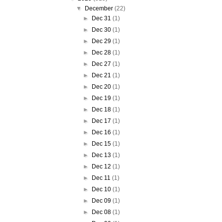
▼
December
(22)
►
Dec 31
(1)
►
Dec 30
(1)
►
Dec 29
(1)
►
Dec 28
(1)
►
Dec 27
(1)
►
Dec 21
(1)
►
Dec 20
(1)
►
Dec 19
(1)
►
Dec 18
(1)
►
Dec 17
(1)
►
Dec 16
(1)
►
Dec 15
(1)
►
Dec 13
(1)
►
Dec 12
(1)
►
Dec 11
(1)
►
Dec 10
(1)
►
Dec 09
(1)
►
Dec 08
(1)