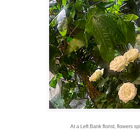
At a Left Bank florist, flowers s