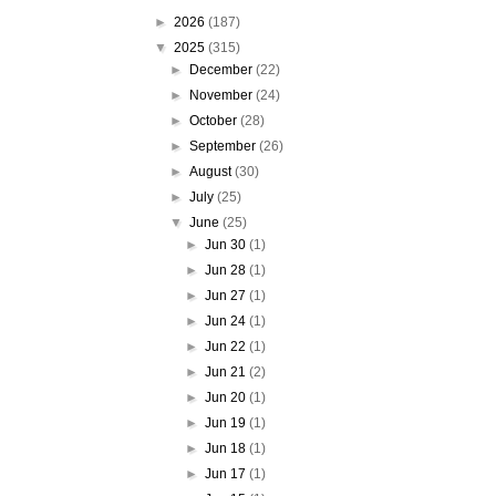
►
2026
(187)
▼
2025
(315)
►
December
(22)
►
November
(24)
►
October
(28)
►
September
(26)
►
August
(30)
►
July
(25)
▼
June
(25)
►
Jun 30
(1)
►
Jun 28
(1)
►
Jun 27
(1)
►
Jun 24
(1)
►
Jun 22
(1)
►
Jun 21
(2)
►
Jun 20
(1)
►
Jun 19
(1)
►
Jun 18
(1)
►
Jun 17
(1)