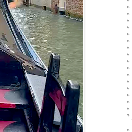
►
►
►
►
►
►
►
►
►
►
►
►
►
►
►
►
►
▼
►