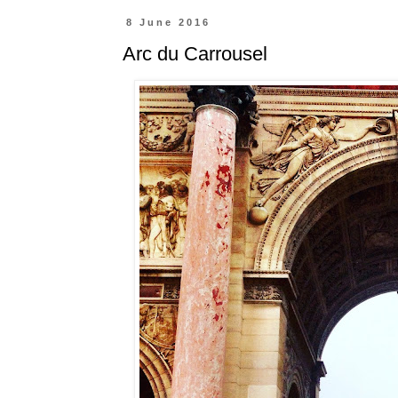
8 June 2016
Arc du Carrousel