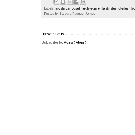
b
t
e
e
o
e
r
Labels:
arc du carrousel
,
architecture
,
jardin des tuileries
,
lo
o
r
e
Posted by
Barbara Pasquet James
k
s
t
Newer Posts
Subscribe to:
Posts ( Atom )