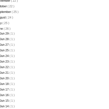
vember
( 22 )
tober
( 22 )
ptember
( 25 )
gust
( 24 )
ly
( 25 )
ne
( 26 )
Jun 29
( 1 )
Jun 28
( 1 )
Jun 27
( 1 )
Jun 25
( 1 )
Jun 24
( 1 )
Jun 23
( 1 )
Jun 22
( 1 )
Jun 21
( 1 )
Jun 20
( 1 )
Jun 18
( 1 )
Jun 17
( 1 )
Jun 16
( 1 )
Jun 15
( 1 )
Jun 14
( 1 )