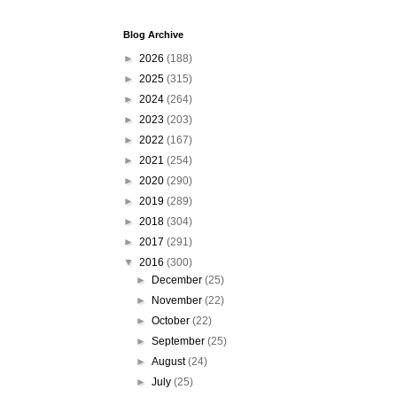
Blog Archive
►
2026
(188)
►
2025
(315)
►
2024
(264)
►
2023
(203)
►
2022
(167)
►
2021
(254)
►
2020
(290)
►
2019
(289)
►
2018
(304)
►
2017
(291)
▼
2016
(300)
►
December
(25)
►
November
(22)
►
October
(22)
►
September
(25)
►
August
(24)
►
July
(25)