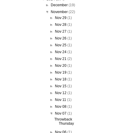
►
December
(19)
▼
November
(22)
►
Nov 29
(1)
►
Nov 28
(1)
►
Nov 27
(1)
►
Nov 26
(1)
►
Nov 25
(1)
►
Nov 24
(1)
►
Nov 21
(2)
►
Nov 20
(1)
►
Nov 19
(1)
►
Nov 18
(1)
►
Nov 15
(1)
►
Nov 12
(1)
►
Nov 11
(1)
►
Nov 08
(1)
▼
Nov 07
(1)
Throwback
Thursday
►
Nov 06
(1)