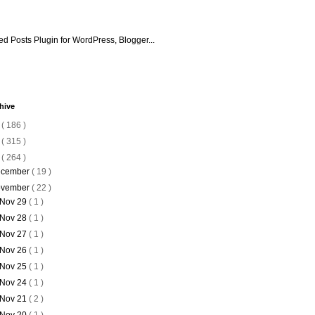
hive
6
( 186 )
5
( 315 )
4
( 264 )
cember
( 19 )
vember
( 22 )
Nov 29
( 1 )
Nov 28
( 1 )
Nov 27
( 1 )
Nov 26
( 1 )
Nov 25
( 1 )
Nov 24
( 1 )
Nov 21
( 2 )