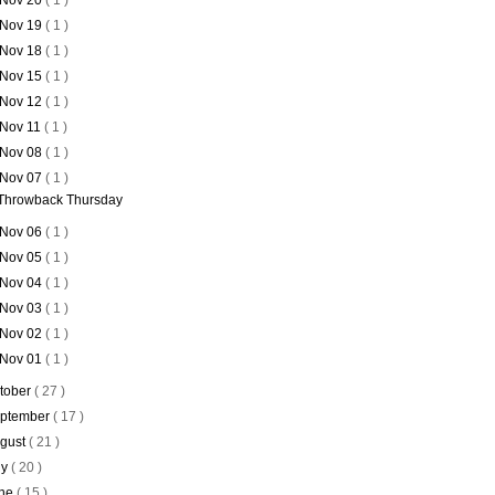
Nov 20
( 1 )
Nov 19
( 1 )
Nov 18
( 1 )
Nov 15
( 1 )
Nov 12
( 1 )
Nov 11
( 1 )
Nov 08
( 1 )
Nov 07
( 1 )
Throwback Thursday
Nov 06
( 1 )
Nov 05
( 1 )
Nov 04
( 1 )
Nov 03
( 1 )
Nov 02
( 1 )
Nov 01
( 1 )
tober
( 27 )
ptember
( 17 )
gust
( 21 )
ly
( 20 )
ne
( 15 )