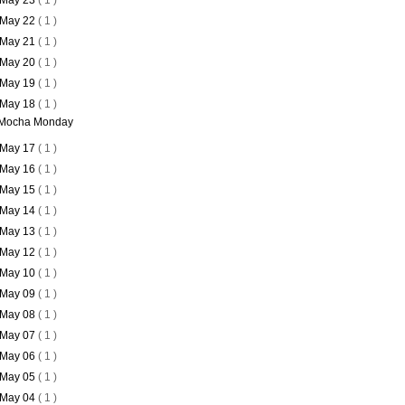
May 23
( 1 )
May 22
( 1 )
May 21
( 1 )
May 20
( 1 )
May 19
( 1 )
May 18
( 1 )
Mocha Monday
May 17
( 1 )
May 16
( 1 )
May 15
( 1 )
May 14
( 1 )
May 13
( 1 )
May 12
( 1 )
May 10
( 1 )
May 09
( 1 )
May 08
( 1 )
May 07
( 1 )
May 06
( 1 )
May 05
( 1 )
May 04
( 1 )