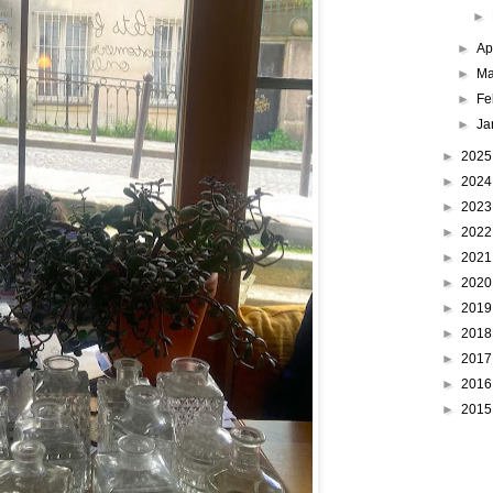
►
►
Ap
►
Ma
►
Fe
►
Ja
►
202
►
202
►
202
►
202
►
202
►
202
►
201
►
201
►
201
►
201
►
201