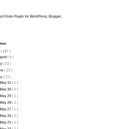
hive
6
( 187 )
gust
( 6 )
ly
( 23 )
ne
( 23 )
ay
( 27 )
May 31
( 1 )
May 30
( 1 )
May 29
( 1 )
May 28
( 1 )
May 27
( 1 )
May 26
( 1 )
May 25
( 1 )