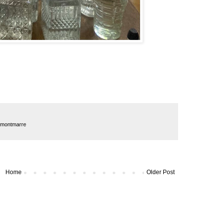
montmarre
Home
Older Post