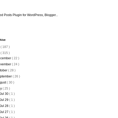
hive
6
( 187 )
5
( 315 )
cember
( 22 )
vember
( 24 )
tober
( 28 )
ptember
( 26 )
gust
( 30 )
ly
( 25 )
Jul 30
( 1 )
Jul 29
( 1 )
Jul 28
( 1 )
Jul 27
( 1 )