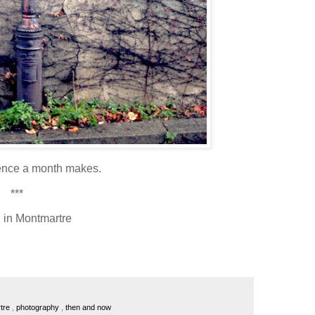
rence a month makes.
***
 in Montmartre
tre
,
photography
,
then and now