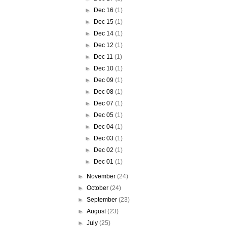
►
Dec 16
(1)
►
Dec 15
(1)
►
Dec 14
(1)
►
Dec 12
(1)
►
Dec 11
(1)
►
Dec 10
(1)
►
Dec 09
(1)
►
Dec 08
(1)
►
Dec 07
(1)
►
Dec 05
(1)
►
Dec 04
(1)
►
Dec 03
(1)
►
Dec 02
(1)
►
Dec 01
(1)
►
November
(24)
►
October
(24)
►
September
(23)
►
August
(23)
►
July
(25)