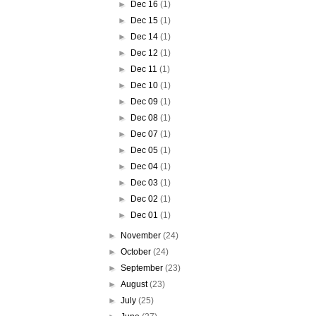
►
Dec 16
(1)
►
Dec 15
(1)
►
Dec 14
(1)
►
Dec 12
(1)
►
Dec 11
(1)
►
Dec 10
(1)
►
Dec 09
(1)
►
Dec 08
(1)
►
Dec 07
(1)
►
Dec 05
(1)
►
Dec 04
(1)
►
Dec 03
(1)
►
Dec 02
(1)
►
Dec 01
(1)
►
November
(24)
►
October
(24)
►
September
(23)
►
August
(23)
►
July
(25)