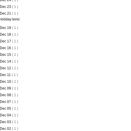
Dec 24
( 1 )
Dec 23
( 1 )
Dec 21
( 1 )
Holiday tonic
Dec 19
( 1 )
Dec 18
( 1 )
Dec 17
( 1 )
Dec 16
( 1 )
Dec 15
( 1 )
Dec 14
( 1 )
Dec 12
( 1 )
Dec 11
( 1 )
Dec 10
( 1 )
Dec 09
( 1 )
Dec 08
( 1 )
Dec 07
( 1 )
Dec 05
( 1 )
Dec 04
( 1 )
Dec 03
( 1 )
Dec 02
( 1 )