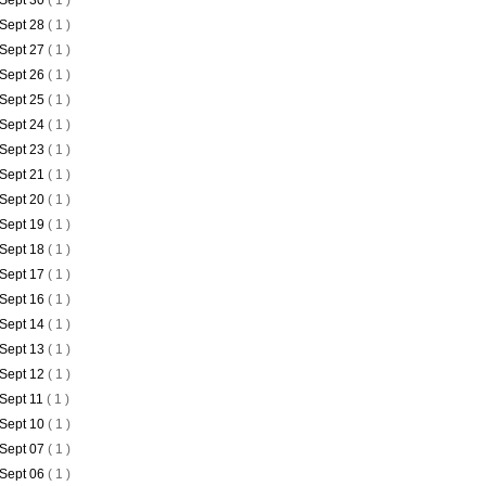
Sept 30
( 1 )
Sept 28
( 1 )
Sept 27
( 1 )
Sept 26
( 1 )
Sept 25
( 1 )
Sept 24
( 1 )
Sept 23
( 1 )
Sept 21
( 1 )
Sept 20
( 1 )
Sept 19
( 1 )
Sept 18
( 1 )
Sept 17
( 1 )
Sept 16
( 1 )
Sept 14
( 1 )
Sept 13
( 1 )
Sept 12
( 1 )
Sept 11
( 1 )
Sept 10
( 1 )
Sept 07
( 1 )
Sept 06
( 1 )