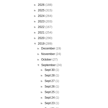
►
2026
(188)
►
2025
(315)
►
2024
(264)
►
2023
(203)
►
2022
(167)
►
2021
(254)
►
2020
(290)
▼
2019
(289)
►
December
(19)
►
November
(24)
►
October
(27)
▼
September
(24)
►
Sept 30
(1)
►
Sept 28
(1)
►
Sept 27
(1)
►
Sept 26
(1)
►
Sept 25
(1)
►
Sept 24
(1)
►
Sept 23
(1)