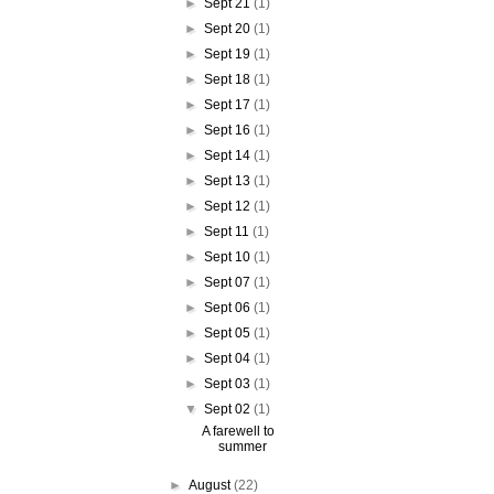
►
Sept 21
(1)
►
Sept 20
(1)
►
Sept 19
(1)
►
Sept 18
(1)
►
Sept 17
(1)
►
Sept 16
(1)
►
Sept 14
(1)
►
Sept 13
(1)
►
Sept 12
(1)
►
Sept 11
(1)
►
Sept 10
(1)
►
Sept 07
(1)
►
Sept 06
(1)
►
Sept 05
(1)
►
Sept 04
(1)
►
Sept 03
(1)
▼
Sept 02
(1)
A farewell to
summer
►
August
(22)