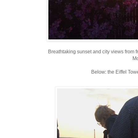
Breathtaking sunset and city views from fr
Mo
Below: the Eiffel Tow