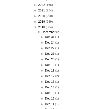
►
2022
(166)
►
2021
(254)
►
2020
(290)
►
2019
(289)
▼
2018
(304)
▼
December
(21)
►
Dec 31
(1)
►
Dec 24
(1)
►
Dec 22
(1)
►
Dec 21
(1)
►
Dec 20
(1)
►
Dec 19
(1)
►
Dec 18
(1)
►
Dec 17
(2)
►
Dec 15
(1)
►
Dec 14
(1)
►
Dec 13
(1)
►
Dec 12
(1)
►
Dec 11
(1)