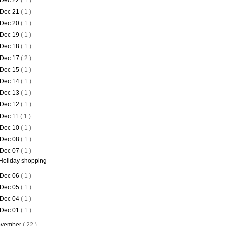
Dec 22
( 1 )
Dec 21
( 1 )
Dec 20
( 1 )
Dec 19
( 1 )
Dec 18
( 1 )
Dec 17
( 2 )
Dec 15
( 1 )
Dec 14
( 1 )
Dec 13
( 1 )
Dec 12
( 1 )
Dec 11
( 1 )
Dec 10
( 1 )
Dec 08
( 1 )
Dec 07
( 1 )
Holiday shopping
Dec 06
( 1 )
Dec 05
( 1 )
Dec 04
( 1 )
Dec 01
( 1 )
vember
( 22 )