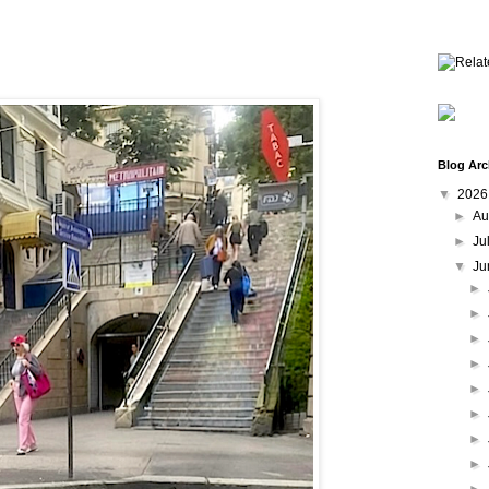
Blog Arc
▼
202
►
Au
►
Ju
▼
Ju
►
►
►
►
►
►
►
►