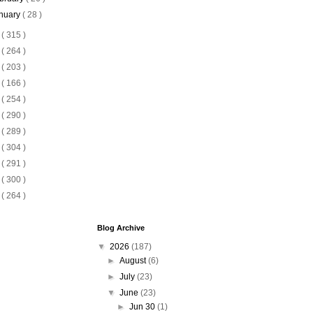
nuary
( 28 )
5
( 315 )
4
( 264 )
3
( 203 )
2
( 166 )
1
( 254 )
0
( 290 )
9
( 289 )
8
( 304 )
7
( 291 )
6
( 300 )
5
( 264 )
Blog Archive
▼
2026
(187)
►
August
(6)
►
July
(23)
▼
June
(23)
►
Jun 30
(1)