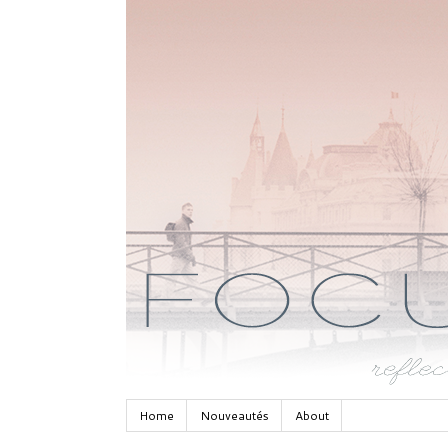
Home
Nouveautés
About