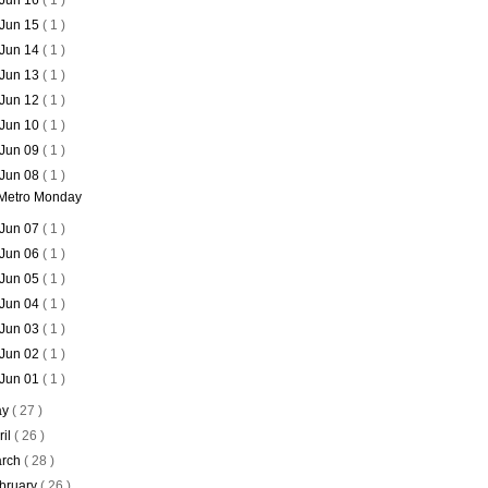
Jun 16
( 1 )
Jun 15
( 1 )
Jun 14
( 1 )
Jun 13
( 1 )
Jun 12
( 1 )
Jun 10
( 1 )
Jun 09
( 1 )
Jun 08
( 1 )
Metro Monday
Jun 07
( 1 )
Jun 06
( 1 )
Jun 05
( 1 )
Jun 04
( 1 )
Jun 03
( 1 )
Jun 02
( 1 )
Jun 01
( 1 )
ay
( 27 )
ril
( 26 )
rch
( 28 )
bruary
( 26 )