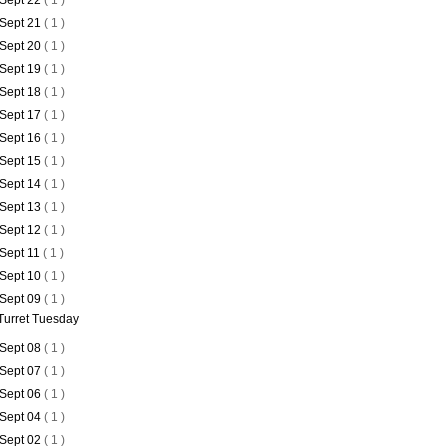
Sept 22
( 1 )
Sept 21
( 1 )
Sept 20
( 1 )
Sept 19
( 1 )
Sept 18
( 1 )
Sept 17
( 1 )
Sept 16
( 1 )
Sept 15
( 1 )
Sept 14
( 1 )
Sept 13
( 1 )
Sept 12
( 1 )
Sept 11
( 1 )
Sept 10
( 1 )
Sept 09
( 1 )
Turret Tuesday
Sept 08
( 1 )
Sept 07
( 1 )
Sept 06
( 1 )
Sept 04
( 1 )
Sept 02
( 1 )