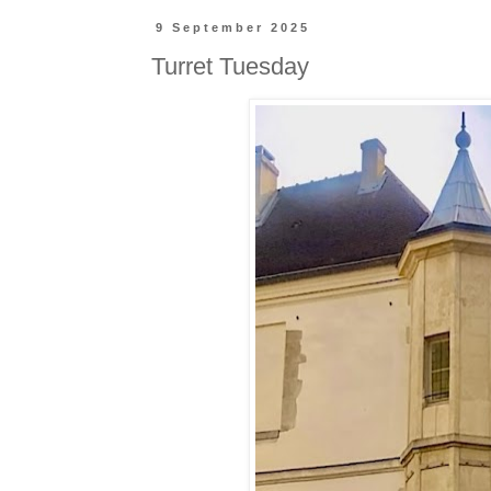
9 September 2025
Turret Tuesday