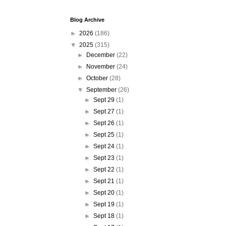
Blog Archive
►
2026
(186)
▼
2025
(315)
►
December
(22)
►
November
(24)
►
October
(28)
▼
September
(26)
►
Sept 29
(1)
►
Sept 27
(1)
►
Sept 26
(1)
►
Sept 25
(1)
►
Sept 24
(1)
►
Sept 23
(1)
►
Sept 22
(1)
►
Sept 21
(1)
►
Sept 20
(1)
►
Sept 19
(1)
►
Sept 18
(1)