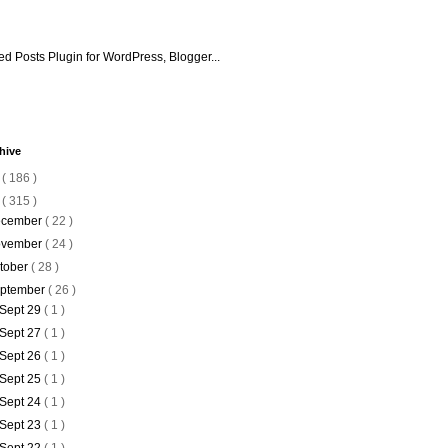
hive
6
( 186 )
5
( 315 )
cember
( 22 )
vember
( 24 )
tober
( 28 )
ptember
( 26 )
Sept 29
( 1 )
Sept 27
( 1 )
Sept 26
( 1 )
Sept 25
( 1 )
Sept 24
( 1 )
Sept 23
( 1 )