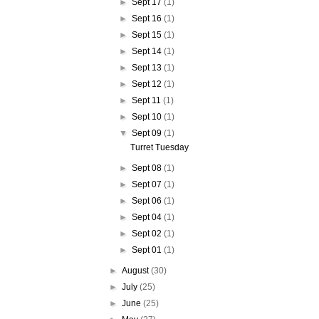
►
Sept 17
(1)
►
Sept 16
(1)
►
Sept 15
(1)
►
Sept 14
(1)
►
Sept 13
(1)
►
Sept 12
(1)
►
Sept 11
(1)
►
Sept 10
(1)
▼
Sept 09
(1)
Turret Tuesday
►
Sept 08
(1)
►
Sept 07
(1)
►
Sept 06
(1)
►
Sept 04
(1)
►
Sept 02
(1)
►
Sept 01
(1)
►
August
(30)
►
July
(25)
►
June
(25)