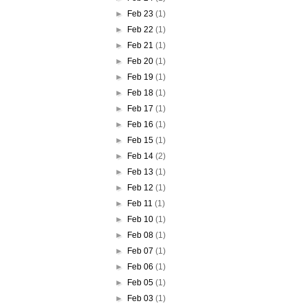
►
Feb 23
(1)
►
Feb 22
(1)
►
Feb 21
(1)
►
Feb 20
(1)
►
Feb 19
(1)
►
Feb 18
(1)
►
Feb 17
(1)
►
Feb 16
(1)
►
Feb 15
(1)
►
Feb 14
(2)
►
Feb 13
(1)
►
Feb 12
(1)
►
Feb 11
(1)
►
Feb 10
(1)
►
Feb 08
(1)
►
Feb 07
(1)
►
Feb 06
(1)
►
Feb 05
(1)
►
Feb 03
(1)