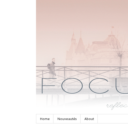
Home
Nouveautés
About