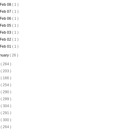
Feb 08
( 1 )
Feb 07
( 1 )
Feb 06
( 1 )
Feb 05
( 1 )
Feb 03
( 1 )
Feb 02
( 1 )
Feb 01
( 1 )
nuary
( 26 )
4
( 264 )
3
( 203 )
2
( 166 )
1
( 254 )
0
( 290 )
9
( 289 )
8
( 304 )
7
( 291 )
6
( 300 )
5
( 264 )