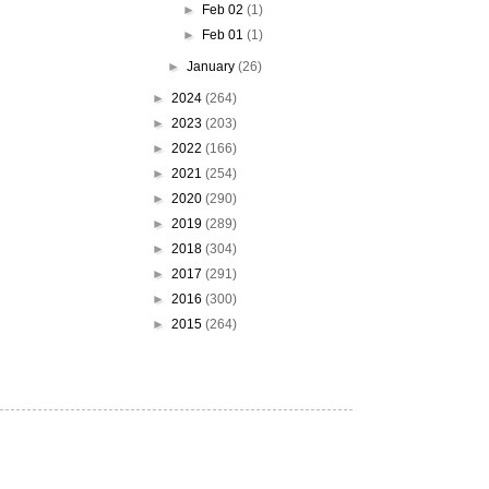
►
Feb 02
(1)
►
Feb 01
(1)
►
January
(26)
►
2024
(264)
►
2023
(203)
►
2022
(166)
►
2021
(254)
►
2020
(290)
►
2019
(289)
►
2018
(304)
►
2017
(291)
►
2016
(300)
►
2015
(264)