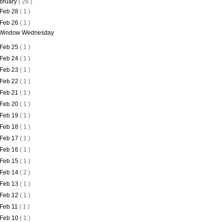
bruary
( 26 )
Feb 28
( 1 )
Feb 26
( 1 )
Window Wednesday
Feb 25
( 1 )
Feb 24
( 1 )
Feb 23
( 1 )
Feb 22
( 1 )
Feb 21
( 1 )
Feb 20
( 1 )
Feb 19
( 1 )
Feb 18
( 1 )
Feb 17
( 1 )
Feb 16
( 1 )
Feb 15
( 1 )
Feb 14
( 2 )
Feb 13
( 1 )
Feb 12
( 1 )
Feb 11
( 1 )
Feb 10
( 1 )