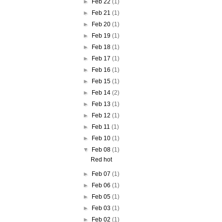
►
Feb 22
(1)
►
Feb 21
(1)
►
Feb 20
(1)
►
Feb 19
(1)
►
Feb 18
(1)
►
Feb 17
(1)
►
Feb 16
(1)
►
Feb 15
(1)
►
Feb 14
(2)
►
Feb 13
(1)
►
Feb 12
(1)
►
Feb 11
(1)
►
Feb 10
(1)
▼
Feb 08
(1)
Red hot
►
Feb 07
(1)
►
Feb 06
(1)
►
Feb 05
(1)
►
Feb 03
(1)
►
Feb 02
(1)