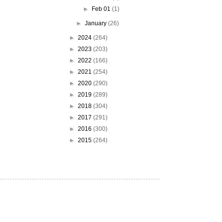
►
Feb 01
(1)
►
January
(26)
►
2024
(264)
►
2023
(203)
►
2022
(166)
►
2021
(254)
►
2020
(290)
►
2019
(289)
►
2018
(304)
►
2017
(291)
►
2016
(300)
►
2015
(264)