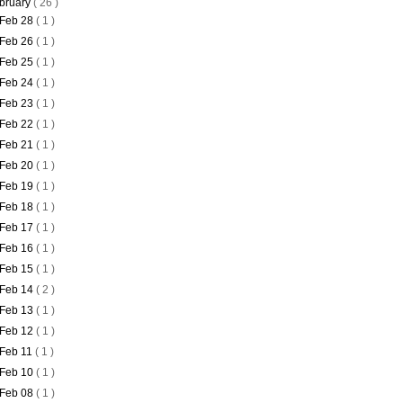
bruary
( 26 )
Feb 28
( 1 )
Feb 26
( 1 )
Feb 25
( 1 )
Feb 24
( 1 )
Feb 23
( 1 )
Feb 22
( 1 )
Feb 21
( 1 )
Feb 20
( 1 )
Feb 19
( 1 )
Feb 18
( 1 )
Feb 17
( 1 )
Feb 16
( 1 )
Feb 15
( 1 )
Feb 14
( 2 )
Feb 13
( 1 )
Feb 12
( 1 )
Feb 11
( 1 )
Feb 10
( 1 )
Feb 08
( 1 )