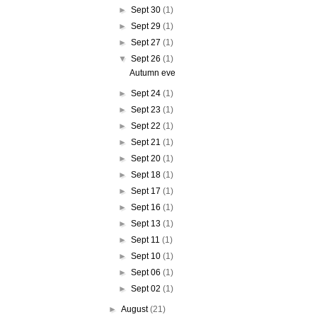
►
Sept 30
(1)
►
Sept 29
(1)
►
Sept 27
(1)
▼
Sept 26
(1)
Autumn eve
►
Sept 24
(1)
►
Sept 23
(1)
►
Sept 22
(1)
►
Sept 21
(1)
►
Sept 20
(1)
►
Sept 18
(1)
►
Sept 17
(1)
►
Sept 16
(1)
►
Sept 13
(1)
►
Sept 11
(1)
►
Sept 10
(1)
►
Sept 06
(1)
►
Sept 02
(1)
►
August
(21)