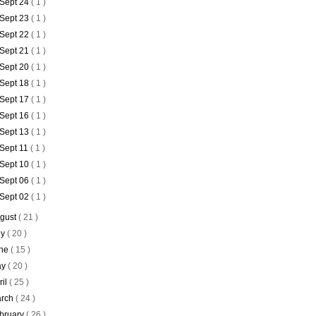
Sept 24
( 1 )
Sept 23
( 1 )
Sept 22
( 1 )
Sept 21
( 1 )
Sept 20
( 1 )
Sept 18
( 1 )
Sept 17
( 1 )
Sept 16
( 1 )
Sept 13
( 1 )
Sept 11
( 1 )
Sept 10
( 1 )
Sept 06
( 1 )
Sept 02
( 1 )
gust
( 21 )
ly
( 20 )
ne
( 15 )
ay
( 20 )
ril
( 25 )
rch
( 24 )
bruary
( 26 )