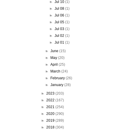
►
Jul 10
(1)
►
Jul 08
(1)
►
Jul 06
(1)
►
Jul 05
(1)
►
Jul 03
(1)
►
Jul 02
(1)
►
Jul 01
(1)
►
June
(15)
►
May
(20)
►
April
(25)
►
March
(24)
►
February
(26)
►
January
(28)
►
2023
(203)
►
2022
(167)
►
2021
(254)
►
2020
(290)
►
2019
(289)
►
2018
(304)