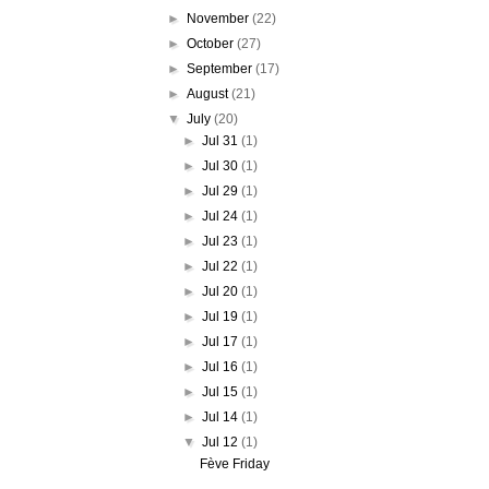
►
November
(22)
►
October
(27)
►
September
(17)
►
August
(21)
▼
July
(20)
►
Jul 31
(1)
►
Jul 30
(1)
►
Jul 29
(1)
►
Jul 24
(1)
►
Jul 23
(1)
►
Jul 22
(1)
►
Jul 20
(1)
►
Jul 19
(1)
►
Jul 17
(1)
►
Jul 16
(1)
►
Jul 15
(1)
►
Jul 14
(1)
▼
Jul 12
(1)
Fève Friday