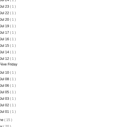
Jul 24
( 1 )
Jul 23
( 1 )
Jul 22
( 1 )
Jul 20
( 1 )
Jul 19
( 1 )
Jul 17
( 1 )
Jul 16
( 1 )
Jul 15
( 1 )
Jul 14
( 1 )
Jul 12
( 1 )
Fève Friday
Jul 10
( 1 )
Jul 08
( 1 )
Jul 06
( 1 )
Jul 05
( 1 )
Jul 03
( 1 )
Jul 02
( 1 )
Jul 01
( 1 )
ne
( 15 )
ay
( 20 )