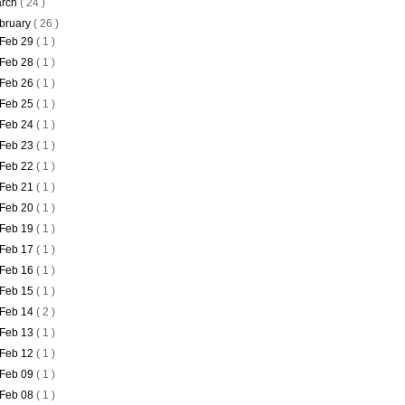
rch
( 24 )
bruary
( 26 )
Feb 29
( 1 )
Feb 28
( 1 )
Feb 26
( 1 )
Feb 25
( 1 )
Feb 24
( 1 )
Feb 23
( 1 )
Feb 22
( 1 )
Feb 21
( 1 )
Feb 20
( 1 )
Feb 19
( 1 )
Feb 17
( 1 )
Feb 16
( 1 )
Feb 15
( 1 )
Feb 14
( 2 )
Feb 13
( 1 )
Feb 12
( 1 )
Feb 09
( 1 )
Feb 08
( 1 )