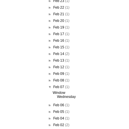
►
Feb 23
(1)
►
Feb 22
(1)
►
Feb 21
(1)
►
Feb 20
(1)
►
Feb 19
(1)
►
Feb 17
(1)
►
Feb 16
(1)
►
Feb 15
(1)
►
Feb 14
(2)
►
Feb 13
(1)
►
Feb 12
(1)
►
Feb 09
(1)
►
Feb 08
(1)
▼
Feb 07
(1)
Window
Wednesday
►
Feb 06
(1)
►
Feb 05
(1)
►
Feb 04
(1)
►
Feb 02
(2)