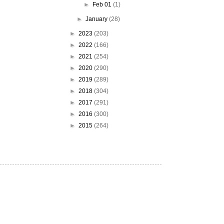
►
Feb 01
(1)
►
January
(28)
►
2023
(203)
►
2022
(166)
►
2021
(254)
►
2020
(290)
►
2019
(289)
►
2018
(304)
►
2017
(291)
►
2016
(300)
►
2015
(264)