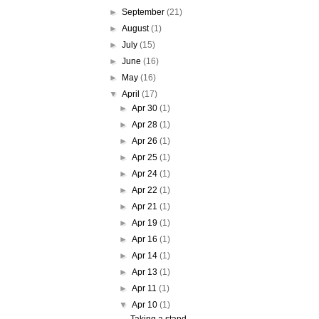
►
September
(21)
►
August
(1)
►
July
(15)
►
June
(16)
►
May
(16)
▼
April
(17)
►
Apr 30
(1)
►
Apr 28
(1)
►
Apr 26
(1)
►
Apr 25
(1)
►
Apr 24
(1)
►
Apr 22
(1)
►
Apr 21
(1)
►
Apr 19
(1)
►
Apr 16
(1)
►
Apr 14
(1)
►
Apr 13
(1)
►
Apr 11
(1)
▼
Apr 10
(1)