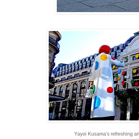
Yayoi Kusama's refreshing art