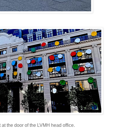
 at the door of the LVMH head office.