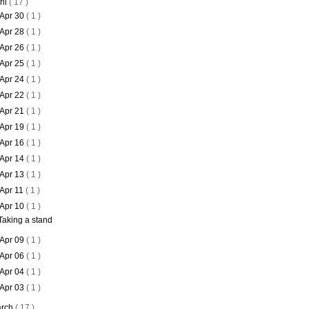
ril
( 17 )
Apr 30
( 1 )
Apr 28
( 1 )
Apr 26
( 1 )
Apr 25
( 1 )
Apr 24
( 1 )
Apr 22
( 1 )
Apr 21
( 1 )
Apr 19
( 1 )
Apr 16
( 1 )
Apr 14
( 1 )
Apr 13
( 1 )
Apr 11
( 1 )
Apr 10
( 1 )
Taking a stand
Apr 09
( 1 )
Apr 06
( 1 )
Apr 04
( 1 )
Apr 03
( 1 )
rch
( 17 )