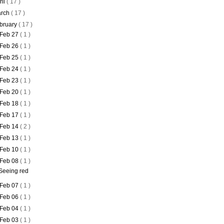
ril
( 17 )
rch
( 17 )
bruary
( 17 )
Feb 27
( 1 )
Feb 26
( 1 )
Feb 25
( 1 )
Feb 24
( 1 )
Feb 23
( 1 )
Feb 20
( 1 )
Feb 18
( 1 )
Feb 17
( 1 )
Feb 14
( 2 )
Feb 13
( 1 )
Feb 10
( 1 )
Feb 08
( 1 )
Seeing red
Feb 07
( 1 )
Feb 06
( 1 )
Feb 04
( 1 )
Feb 03
( 1 )