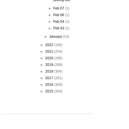
Seeing red
►
Feb 07
(1)
►
Feb 06
(1)
►
Feb 04
(1)
►
Feb 03
(1)
►
January
(14)
►
2022
(166)
►
2021
(254)
►
2020
(290)
►
2019
(289)
►
2018
(304)
►
2017
(291)
►
2016
(300)
►
2015
(264)