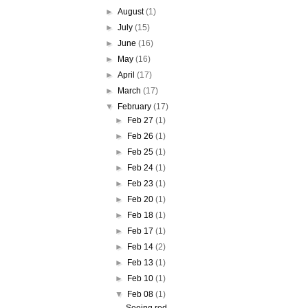
►
August
(1)
►
July
(15)
►
June
(16)
►
May
(16)
►
April
(17)
►
March
(17)
▼
February
(17)
►
Feb 27
(1)
►
Feb 26
(1)
►
Feb 25
(1)
►
Feb 24
(1)
►
Feb 23
(1)
►
Feb 20
(1)
►
Feb 18
(1)
►
Feb 17
(1)
►
Feb 14
(2)
►
Feb 13
(1)
►
Feb 10
(1)
▼
Feb 08
(1)