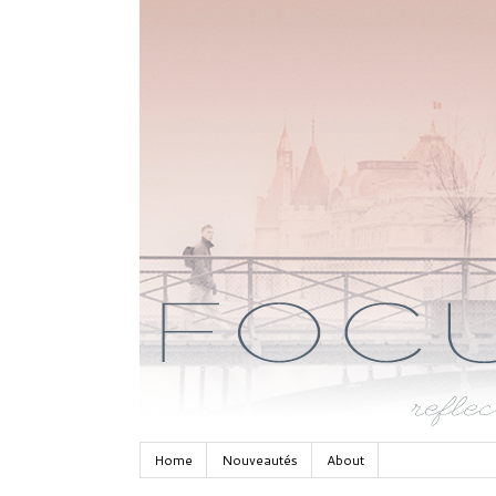
Home
Nouveautés
About