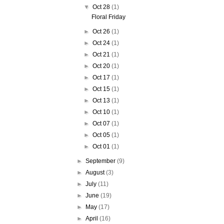
▼
Oct 28
(1)
Floral Friday
►
Oct 26
(1)
►
Oct 24
(1)
►
Oct 21
(1)
►
Oct 20
(1)
►
Oct 17
(1)
►
Oct 15
(1)
►
Oct 13
(1)
►
Oct 10
(1)
►
Oct 07
(1)
►
Oct 05
(1)
►
Oct 01
(1)
►
September
(9)
►
August
(3)
►
July
(11)
►
June
(19)
►
May
(17)
►
April
(16)