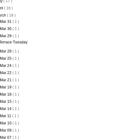
ay
( 17 )
ril
( 16 )
rch
( 18 )
Mar 31
( 1 )
Mar 30
( 1 )
Mar 29
( 1 )
Terrace Tuesday
Mar 28
( 1 )
Mar 25
( 1 )
Mar 24
( 1 )
Mar 22
( 1 )
Mar 21
( 1 )
Mar 19
( 1 )
Mar 18
( 1 )
Mar 15
( 1 )
Mar 14
( 1 )
Mar 11
( 1 )
Mar 10
( 1 )
Mar 09
( 1 )
Mar 07
( 1 )