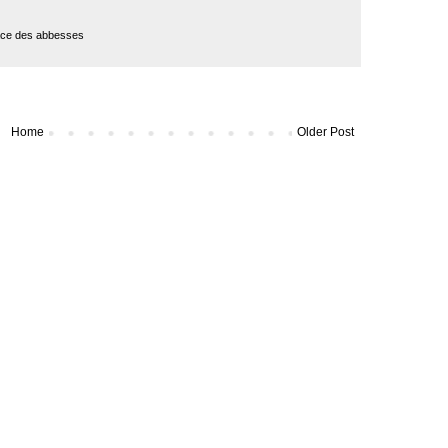
ace des abbesses
Home
Older Post