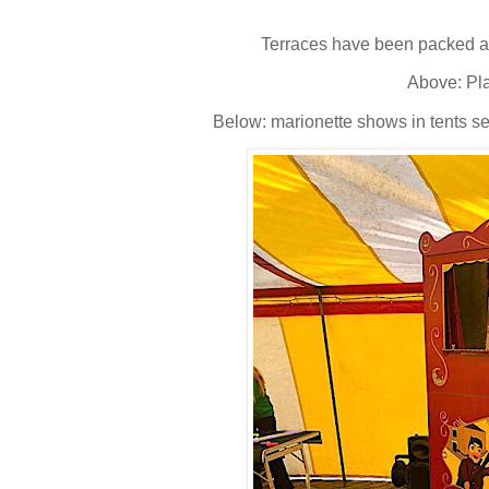
Terraces have been packed as
Above: Pl
Below: marionette shows in tents set