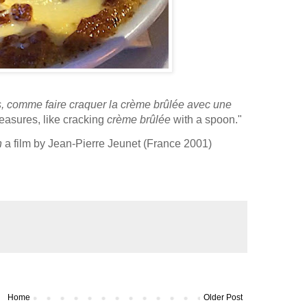
s, comme faire craquer la crème brûlée avec une
leasures, like cracking
crème brûlée
with a spoon."
n
a film by Jean-Pierre Jeunet (France 2001)
Home
Older Post