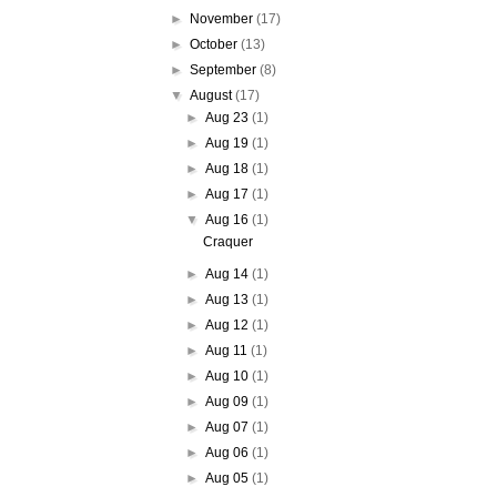
►
November
(17)
►
October
(13)
►
September
(8)
▼
August
(17)
►
Aug 23
(1)
►
Aug 19
(1)
►
Aug 18
(1)
►
Aug 17
(1)
▼
Aug 16
(1)
Craquer
►
Aug 14
(1)
►
Aug 13
(1)
►
Aug 12
(1)
►
Aug 11
(1)
►
Aug 10
(1)
►
Aug 09
(1)
►
Aug 07
(1)
►
Aug 06
(1)
►
Aug 05
(1)