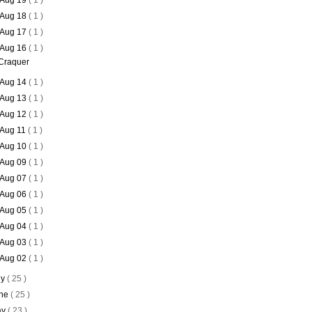
Aug 19
( 1 )
Aug 18
( 1 )
Aug 17
( 1 )
Aug 16
( 1 )
Craquer
Aug 14
( 1 )
Aug 13
( 1 )
Aug 12
( 1 )
Aug 11
( 1 )
Aug 10
( 1 )
Aug 09
( 1 )
Aug 07
( 1 )
Aug 06
( 1 )
Aug 05
( 1 )
Aug 04
( 1 )
Aug 03
( 1 )
Aug 02
( 1 )
ly
( 25 )
ne
( 25 )
ay
( 23 )