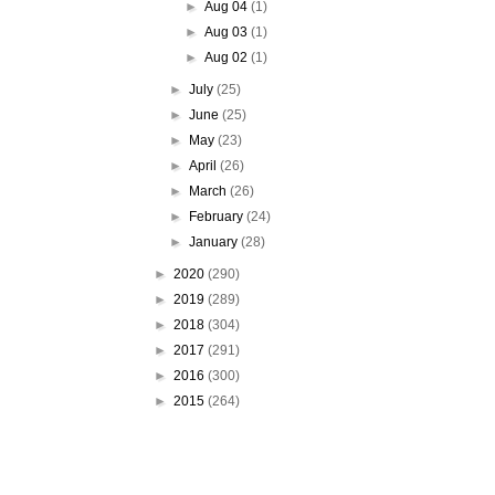
►
Aug 04
(1)
►
Aug 03
(1)
►
Aug 02
(1)
►
July
(25)
►
June
(25)
►
May
(23)
►
April
(26)
►
March
(26)
►
February
(24)
►
January
(28)
►
2020
(290)
►
2019
(289)
►
2018
(304)
►
2017
(291)
►
2016
(300)
►
2015
(264)