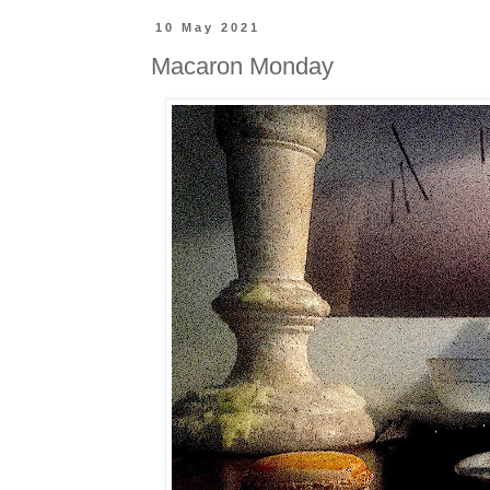
10 May 2021
Macaron Monday