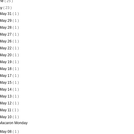
ne
( 25 )
ay
( 23 )
May 31
( 1 )
May 29
( 1 )
May 28
( 1 )
May 27
( 1 )
May 26
( 1 )
May 22
( 1 )
May 20
( 1 )
May 19
( 1 )
May 18
( 1 )
May 17
( 1 )
May 15
( 1 )
May 14
( 1 )
May 13
( 1 )
May 12
( 1 )
May 11
( 1 )
May 10
( 1 )
Macaron Monday
May 08
( 1 )