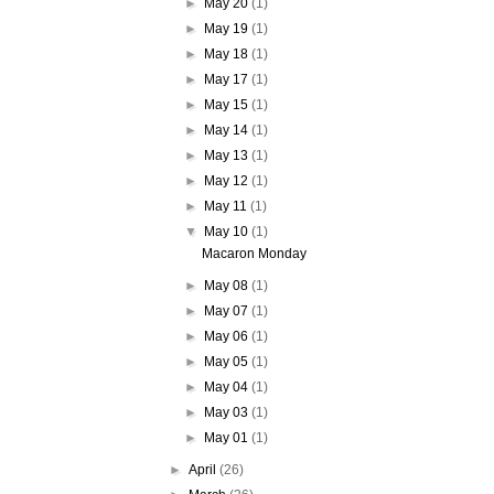
►
May 20
(1)
►
May 19
(1)
►
May 18
(1)
►
May 17
(1)
►
May 15
(1)
►
May 14
(1)
►
May 13
(1)
►
May 12
(1)
►
May 11
(1)
▼
May 10
(1)
Macaron Monday
►
May 08
(1)
►
May 07
(1)
►
May 06
(1)
►
May 05
(1)
►
May 04
(1)
►
May 03
(1)
►
May 01
(1)
►
April
(26)