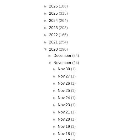
►
2026
(186)
►
2025
(315)
►
2024
(264)
►
2023
(203)
►
2022
(166)
►
2021
(254)
▼
2020
(290)
►
December
(24)
▼
November
(24)
►
Nov 30
(1)
►
Nov 27
(1)
►
Nov 26
(1)
►
Nov 25
(1)
►
Nov 24
(1)
►
Nov 23
(1)
►
Nov 21
(1)
►
Nov 20
(1)
►
Nov 19
(1)
►
Nov 18
(1)