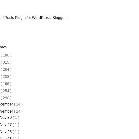
hive
6
( 186 )
5
( 315 )
4
( 264 )
3
( 203 )
2
( 166 )
1
( 254 )
0
( 290 )
cember
( 24 )
vember
( 24 )
Nov 30
( 1 )
Nov 27
( 1 )
Nov 26
( 1 )