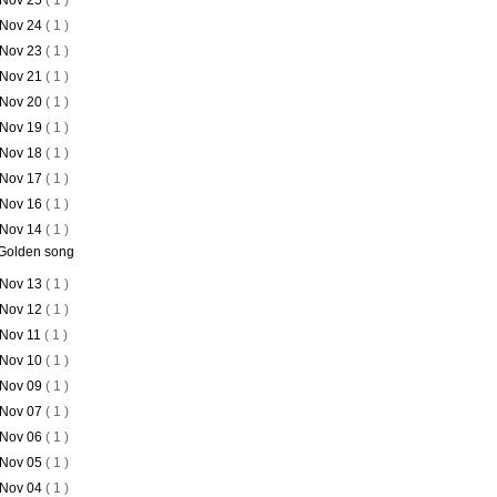
Nov 25
( 1 )
Nov 24
( 1 )
Nov 23
( 1 )
Nov 21
( 1 )
Nov 20
( 1 )
Nov 19
( 1 )
Nov 18
( 1 )
Nov 17
( 1 )
Nov 16
( 1 )
Nov 14
( 1 )
Golden song
Nov 13
( 1 )
Nov 12
( 1 )
Nov 11
( 1 )
Nov 10
( 1 )
Nov 09
( 1 )
Nov 07
( 1 )
Nov 06
( 1 )
Nov 05
( 1 )
Nov 04
( 1 )