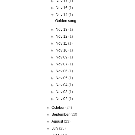
►
Nov 17
(1)
►
Nov 16
(1)
▼
Nov 14
(1)
Golden song
►
Nov 13
(1)
►
Nov 12
(1)
►
Nov 11
(1)
►
Nov 10
(1)
►
Nov 09
(1)
►
Nov 07
(1)
►
Nov 06
(1)
►
Nov 05
(1)
►
Nov 04
(1)
►
Nov 03
(1)
►
Nov 02
(1)
►
October
(24)
►
September
(23)
►
August
(23)
►
July
(25)