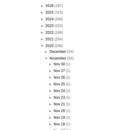
►
2026
(187)
►
2025
(315)
►
2024
(264)
►
2023
(203)
►
2022
(166)
►
2021
(254)
▼
2020
(290)
►
December
(24)
▼
November
(24)
►
Nov 30
(1)
►
Nov 27
(1)
►
Nov 26
(1)
►
Nov 25
(1)
►
Nov 24
(1)
►
Nov 23
(1)
►
Nov 21
(1)
►
Nov 20
(1)
►
Nov 19
(1)
►
Nov 18
(1)