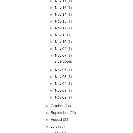
►
Nov 17
(1)
►
Nov 16
(1)
►
Nov 14
(1)
►
Nov 13
(1)
►
Nov 12
(1)
►
Nov 11
(1)
►
Nov 10
(1)
►
Nov 09
(1)
▼
Nov 07
(1)
Blue doors
►
Nov 06
(1)
►
Nov 05
(1)
►
Nov 04
(1)
►
Nov 03
(1)
►
Nov 02
(1)
►
October
(24)
►
September
(23)
►
August
(23)
►
July
(25)