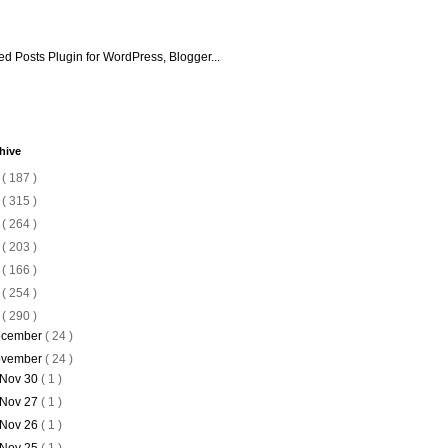
hive
6
( 187 )
5
( 315 )
4
( 264 )
3
( 203 )
2
( 166 )
1
( 254 )
0
( 290 )
cember
( 24 )
vember
( 24 )
Nov 30
( 1 )
Nov 27
( 1 )
Nov 26
( 1 )