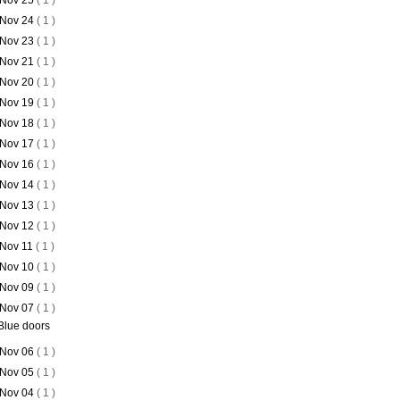
Nov 25
( 1 )
Nov 24
( 1 )
Nov 23
( 1 )
Nov 21
( 1 )
Nov 20
( 1 )
Nov 19
( 1 )
Nov 18
( 1 )
Nov 17
( 1 )
Nov 16
( 1 )
Nov 14
( 1 )
Nov 13
( 1 )
Nov 12
( 1 )
Nov 11
( 1 )
Nov 10
( 1 )
Nov 09
( 1 )
Nov 07
( 1 )
Blue doors
Nov 06
( 1 )
Nov 05
( 1 )
Nov 04
( 1 )