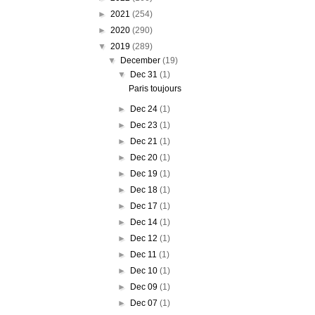
►
2021
(254)
►
2020
(290)
▼
2019
(289)
▼
December
(19)
▼
Dec 31
(1)
Paris toujours
►
Dec 24
(1)
►
Dec 23
(1)
►
Dec 21
(1)
►
Dec 20
(1)
►
Dec 19
(1)
►
Dec 18
(1)
►
Dec 17
(1)
►
Dec 14
(1)
►
Dec 12
(1)
►
Dec 11
(1)
►
Dec 10
(1)
►
Dec 09
(1)
►
Dec 07
(1)