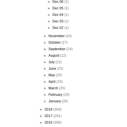
►
Dec 06
(1)
►
Dec 05
(1)
►
Dec 04
(1)
►
Dec 03
(1)
►
Dec 02
(1)
►
November
(24)
►
October
(27)
►
September
(24)
►
August
(22)
►
July
(22)
►
June
(25)
►
May
(25)
►
April
(25)
►
March
(25)
►
February
(25)
►
January
(26)
►
2018
(304)
►
2017
(291)
►
2016
(300)