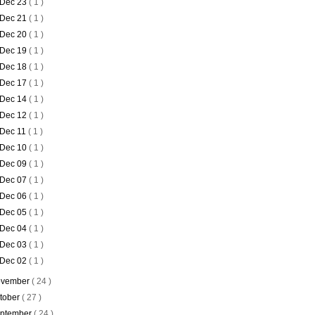
Dec 23
( 1 )
Dec 21
( 1 )
Dec 20
( 1 )
Dec 19
( 1 )
Dec 18
( 1 )
Dec 17
( 1 )
Dec 14
( 1 )
Dec 12
( 1 )
Dec 11
( 1 )
Dec 10
( 1 )
Dec 09
( 1 )
Dec 07
( 1 )
Dec 06
( 1 )
Dec 05
( 1 )
Dec 04
( 1 )
Dec 03
( 1 )
Dec 02
( 1 )
vember
( 24 )
tober
( 27 )
ptember
( 24 )