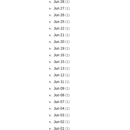
►
Jun 28
(1)
►
Jun 27
(1)
►
Jun 26
(1)
►
Jun 25
(1)
►
Jun 22
(1)
►
Jun 21
(1)
►
Jun 20
(1)
►
Jun 19
(1)
►
Jun 16
(1)
►
Jun 15
(1)
►
Jun 13
(1)
►
Jun 12
(1)
►
Jun 11
(1)
►
Jun 09
(1)
►
Jun 08
(2)
►
Jun 07
(1)
►
Jun 04
(1)
►
Jun 03
(1)
►
Jun 02
(1)
►
Jun 01
(1)