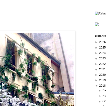
Blog Arc
►
202
►
202
►
202
►
202
►
202
►
202
►
202
►
201
▼
201
►
De
►
No
►
Oc