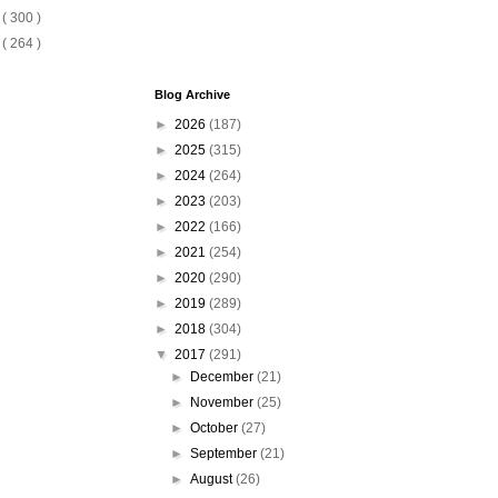
6
( 300 )
5
( 264 )
Blog Archive
►
2026
(187)
►
2025
(315)
►
2024
(264)
►
2023
(203)
►
2022
(166)
►
2021
(254)
►
2020
(290)
►
2019
(289)
►
2018
(304)
▼
2017
(291)
►
December
(21)
►
November
(25)
►
October
(27)
►
September
(21)
►
August
(26)