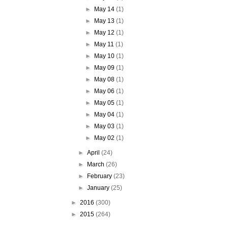
►
May 14
(1)
►
May 13
(1)
►
May 12
(1)
►
May 11
(1)
►
May 10
(1)
►
May 09
(1)
►
May 08
(1)
►
May 06
(1)
►
May 05
(1)
►
May 04
(1)
►
May 03
(1)
►
May 02
(1)
►
April
(24)
►
March
(26)
►
February
(23)
►
January
(25)
►
2016
(300)
►
2015
(264)