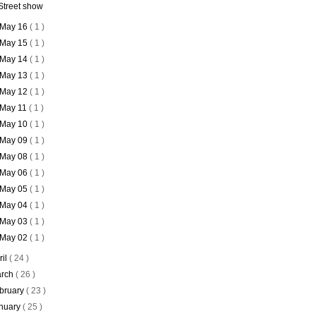
Street show
May 16
( 1 )
May 15
( 1 )
May 14
( 1 )
May 13
( 1 )
May 12
( 1 )
May 11
( 1 )
May 10
( 1 )
May 09
( 1 )
May 08
( 1 )
May 06
( 1 )
May 05
( 1 )
May 04
( 1 )
May 03
( 1 )
May 02
( 1 )
ril
( 24 )
rch
( 26 )
bruary
( 23 )
nuary
( 25 )