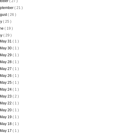
tober
( 27 )
ptember
( 21 )
gust
( 26 )
ly
( 25 )
ne
( 19 )
ay
( 29 )
May 31
( 1 )
May 30
( 1 )
May 29
( 1 )
May 28
( 1 )
May 27
( 1 )
May 26
( 1 )
May 25
( 1 )
May 24
( 1 )
May 23
( 2 )
May 22
( 1 )
May 20
( 1 )
May 19
( 1 )
May 18
( 1 )
May 17
( 1 )