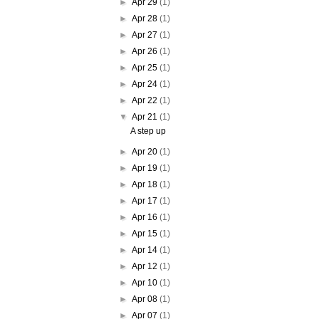
►
Apr 29
(1)
►
Apr 28
(1)
►
Apr 27
(1)
►
Apr 26
(1)
►
Apr 25
(1)
►
Apr 24
(1)
►
Apr 22
(1)
▼
Apr 21
(1)
A step up
►
Apr 20
(1)
►
Apr 19
(1)
►
Apr 18
(1)
►
Apr 17
(1)
►
Apr 16
(1)
►
Apr 15
(1)
►
Apr 14
(1)
►
Apr 12
(1)
►
Apr 10
(1)
►
Apr 08
(1)
►
Apr 07
(1)