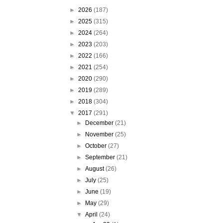
►
2026
(187)
►
2025
(315)
►
2024
(264)
►
2023
(203)
►
2022
(166)
►
2021
(254)
►
2020
(290)
►
2019
(289)
►
2018
(304)
▼
2017
(291)
►
December
(21)
►
November
(25)
►
October
(27)
►
September
(21)
►
August
(26)
►
July
(25)
►
June
(19)
►
May
(29)
▼
April
(24)