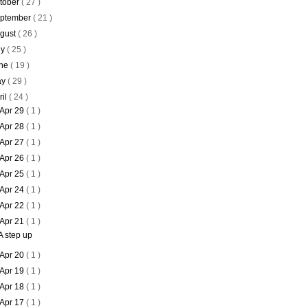
tober
( 27 )
ptember
( 21 )
gust
( 26 )
ly
( 25 )
ne
( 19 )
ay
( 29 )
ril
( 24 )
Apr 29
( 1 )
Apr 28
( 1 )
Apr 27
( 1 )
Apr 26
( 1 )
Apr 25
( 1 )
Apr 24
( 1 )
Apr 22
( 1 )
Apr 21
( 1 )
A step up
Apr 20
( 1 )
Apr 19
( 1 )
Apr 18
( 1 )
Apr 17
( 1 )