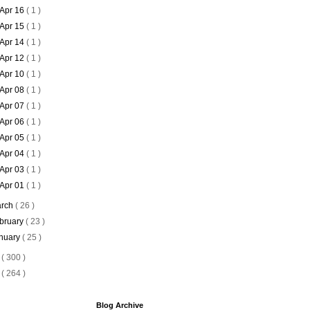
Apr 16
( 1 )
Apr 15
( 1 )
Apr 14
( 1 )
Apr 12
( 1 )
Apr 10
( 1 )
Apr 08
( 1 )
Apr 07
( 1 )
Apr 06
( 1 )
Apr 05
( 1 )
Apr 04
( 1 )
Apr 03
( 1 )
Apr 01
( 1 )
rch
( 26 )
bruary
( 23 )
nuary
( 25 )
6
( 300 )
5
( 264 )
Blog Archive