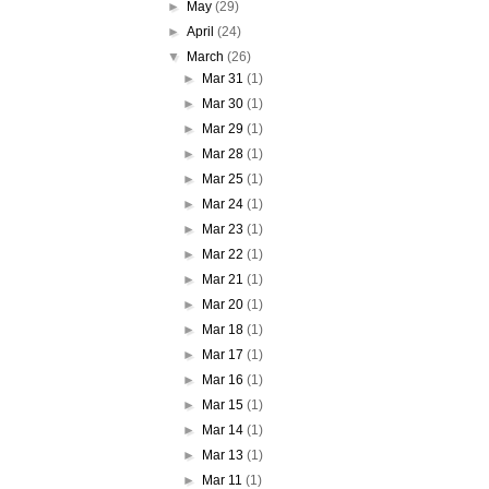
►
May
(29)
►
April
(24)
▼
March
(26)
►
Mar 31
(1)
►
Mar 30
(1)
►
Mar 29
(1)
►
Mar 28
(1)
►
Mar 25
(1)
►
Mar 24
(1)
►
Mar 23
(1)
►
Mar 22
(1)
►
Mar 21
(1)
►
Mar 20
(1)
►
Mar 18
(1)
►
Mar 17
(1)
►
Mar 16
(1)
►
Mar 15
(1)
►
Mar 14
(1)
►
Mar 13
(1)
►
Mar 11
(1)