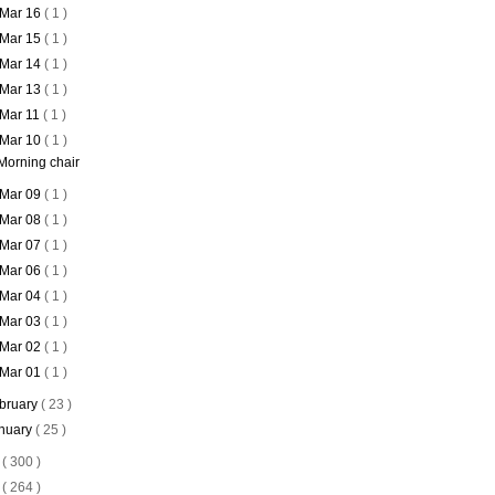
Mar 16
( 1 )
Mar 15
( 1 )
Mar 14
( 1 )
Mar 13
( 1 )
Mar 11
( 1 )
Mar 10
( 1 )
Morning chair
Mar 09
( 1 )
Mar 08
( 1 )
Mar 07
( 1 )
Mar 06
( 1 )
Mar 04
( 1 )
Mar 03
( 1 )
Mar 02
( 1 )
Mar 01
( 1 )
bruary
( 23 )
nuary
( 25 )
6
( 300 )
5
( 264 )