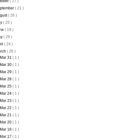
tober
( 27 )
ptember
( 21 )
gust
( 26 )
ly
( 25 )
ne
( 19 )
ay
( 29 )
ril
( 24 )
rch
( 26 )
Mar 31
( 1 )
Mar 30
( 1 )
Mar 29
( 1 )
Mar 28
( 1 )
Mar 25
( 1 )
Mar 24
( 1 )
Mar 23
( 1 )
Mar 22
( 1 )
Mar 21
( 1 )
Mar 20
( 1 )
Mar 18
( 1 )
Mar 17
( 1 )