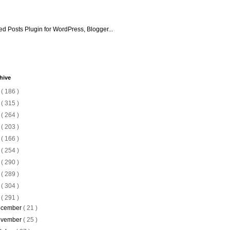
hive
6
( 186 )
5
( 315 )
4
( 264 )
3
( 203 )
2
( 166 )
1
( 254 )
0
( 290 )
9
( 289 )
8
( 304 )
7
( 291 )
cember
( 21 )
vember
( 25 )