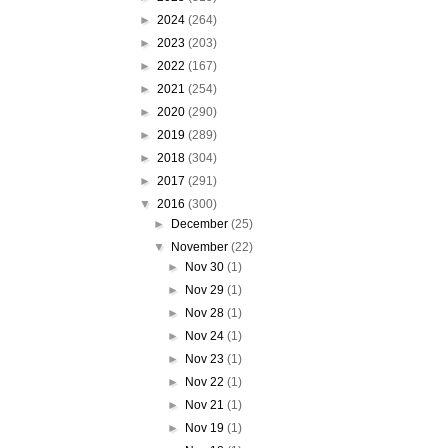
►
2024
(264)
►
2023
(203)
►
2022
(167)
►
2021
(254)
►
2020
(290)
►
2019
(289)
►
2018
(304)
►
2017
(291)
▼
2016
(300)
►
December
(25)
▼
November
(22)
►
Nov 30
(1)
►
Nov 29
(1)
►
Nov 28
(1)
►
Nov 24
(1)
►
Nov 23
(1)
►
Nov 22
(1)
►
Nov 21
(1)
►
Nov 19
(1)