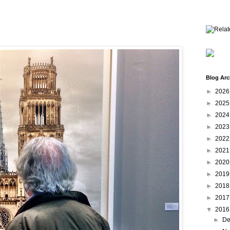
Blog Arc
►
202
►
202
►
202
►
202
►
202
►
202
►
202
►
201
►
201
►
201
▼
201
►
De