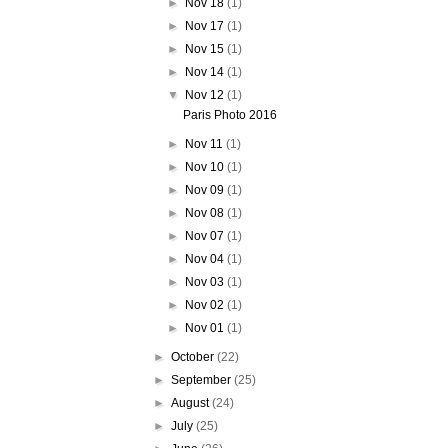
►
Nov 18
(1)
►
Nov 17
(1)
►
Nov 15
(1)
►
Nov 14
(1)
▼
Nov 12
(1)
Paris Photo 2016
►
Nov 11
(1)
►
Nov 10
(1)
►
Nov 09
(1)
►
Nov 08
(1)
►
Nov 07
(1)
►
Nov 04
(1)
►
Nov 03
(1)
►
Nov 02
(1)
►
Nov 01
(1)
►
October
(22)
►
September
(25)
►
August
(24)
►
July
(25)