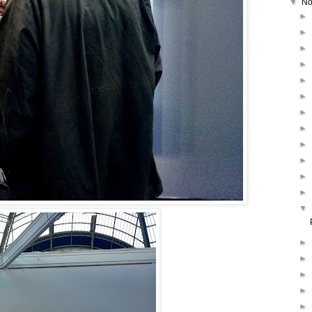
▼
No
►
►
►
►
►
►
►
►
►
►
►
►
▼
►
►
►
►
►