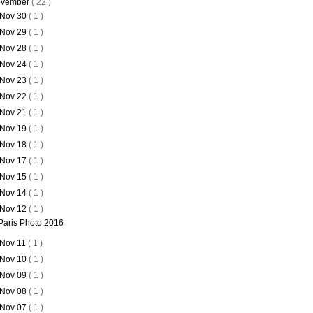
vember
( 22 )
Nov 30
( 1 )
Nov 29
( 1 )
Nov 28
( 1 )
Nov 24
( 1 )
Nov 23
( 1 )
Nov 22
( 1 )
Nov 21
( 1 )
Nov 19
( 1 )
Nov 18
( 1 )
Nov 17
( 1 )
Nov 15
( 1 )
Nov 14
( 1 )
Nov 12
( 1 )
Paris Photo 2016
Nov 11
( 1 )
Nov 10
( 1 )
Nov 09
( 1 )
Nov 08
( 1 )
Nov 07
( 1 )