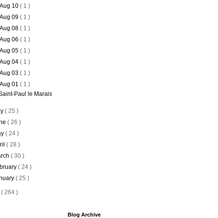
Aug 10
( 1 )
Aug 09
( 1 )
Aug 08
( 1 )
Aug 06
( 1 )
Aug 05
( 1 )
Aug 04
( 1 )
Aug 03
( 1 )
Aug 01
( 1 )
Saint-Paul le Marais
ly
( 25 )
ne
( 26 )
ay
( 24 )
ril
( 28 )
rch
( 30 )
bruary
( 24 )
nuary
( 25 )
5
( 264 )
Blog Archive