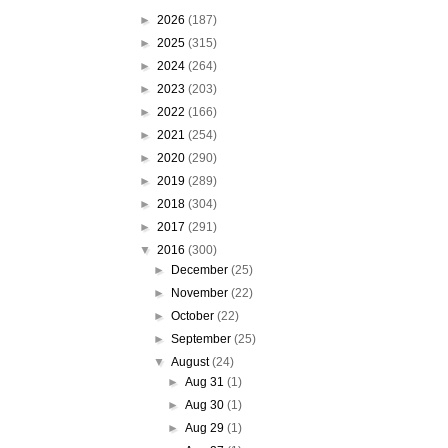
►
2026
(187)
►
2025
(315)
►
2024
(264)
►
2023
(203)
►
2022
(166)
►
2021
(254)
►
2020
(290)
►
2019
(289)
►
2018
(304)
►
2017
(291)
▼
2016
(300)
►
December
(25)
►
November
(22)
►
October
(22)
►
September
(25)
▼
August
(24)
►
Aug 31
(1)
►
Aug 30
(1)
►
Aug 29
(1)