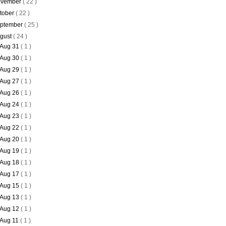
vember
( 22 )
tober
( 22 )
ptember
( 25 )
gust
( 24 )
Aug 31
( 1 )
Aug 30
( 1 )
Aug 29
( 1 )
Aug 27
( 1 )
Aug 26
( 1 )
Aug 24
( 1 )
Aug 23
( 1 )
Aug 22
( 1 )
Aug 20
( 1 )
Aug 19
( 1 )
Aug 18
( 1 )
Aug 17
( 1 )
Aug 15
( 1 )
Aug 13
( 1 )
Aug 12
( 1 )
Aug 11
( 1 )