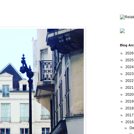
Blog Arc
►
202
►
202
►
202
►
202
►
202
►
202
►
202
►
201
►
201
►
201
▼
201
►
De