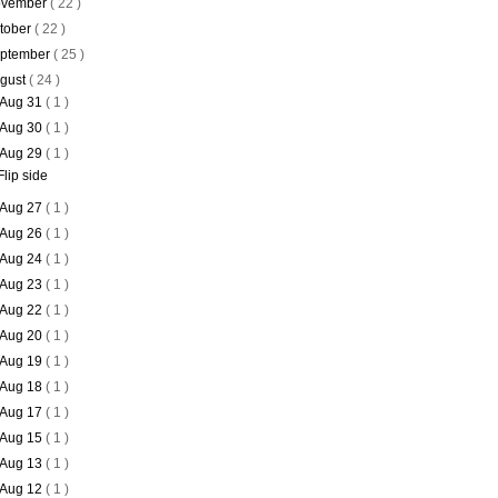
vember
( 22 )
tober
( 22 )
ptember
( 25 )
gust
( 24 )
Aug 31
( 1 )
Aug 30
( 1 )
Aug 29
( 1 )
Flip side
Aug 27
( 1 )
Aug 26
( 1 )
Aug 24
( 1 )
Aug 23
( 1 )
Aug 22
( 1 )
Aug 20
( 1 )
Aug 19
( 1 )
Aug 18
( 1 )
Aug 17
( 1 )
Aug 15
( 1 )
Aug 13
( 1 )
Aug 12
( 1 )