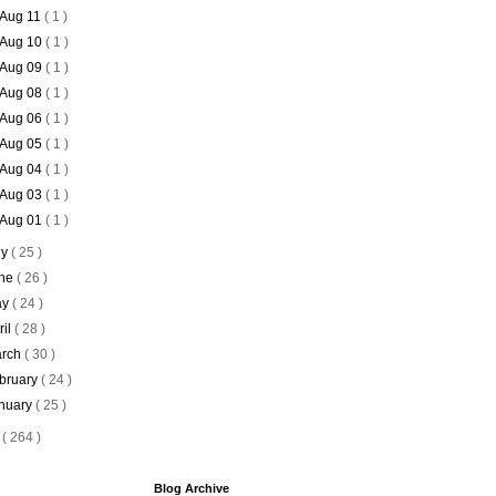
Aug 11
( 1 )
Aug 10
( 1 )
Aug 09
( 1 )
Aug 08
( 1 )
Aug 06
( 1 )
Aug 05
( 1 )
Aug 04
( 1 )
Aug 03
( 1 )
Aug 01
( 1 )
ly
( 25 )
ne
( 26 )
ay
( 24 )
ril
( 28 )
rch
( 30 )
bruary
( 24 )
nuary
( 25 )
5
( 264 )
Blog Archive