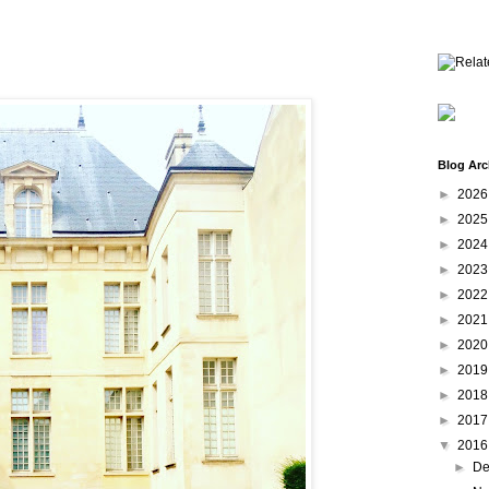
Blog Arc
►
202
►
202
►
202
►
202
►
202
►
202
►
202
►
201
►
201
►
201
▼
201
►
De