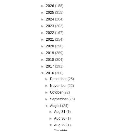
►
2026
(188)
►
2025
(315)
►
2024
(264)
►
2023
(203)
►
2022
(167)
►
2021
(254)
►
2020
(290)
►
2019
(289)
►
2018
(304)
►
2017
(291)
▼
2016
(300)
►
December
(25)
►
November
(22)
►
October
(22)
►
September
(25)
▼
August
(24)
►
Aug 31
(1)
►
Aug 30
(1)
▼
Aug 29
(1)