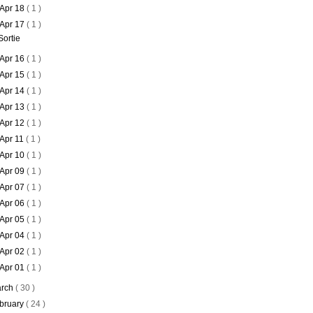
Apr 18
( 1 )
Apr 17
( 1 )
Sortie
Apr 16
( 1 )
Apr 15
( 1 )
Apr 14
( 1 )
Apr 13
( 1 )
Apr 12
( 1 )
Apr 11
( 1 )
Apr 10
( 1 )
Apr 09
( 1 )
Apr 07
( 1 )
Apr 06
( 1 )
Apr 05
( 1 )
Apr 04
( 1 )
Apr 02
( 1 )
Apr 01
( 1 )
rch
( 30 )
bruary
( 24 )