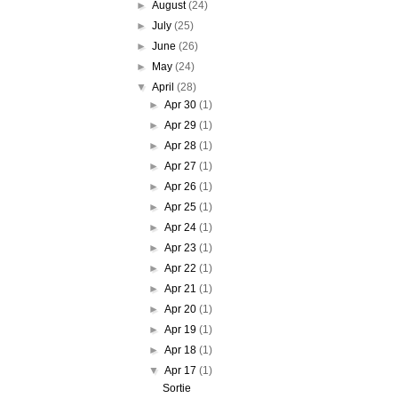
►
August
(24)
►
July
(25)
►
June
(26)
►
May
(24)
▼
April
(28)
►
Apr 30
(1)
►
Apr 29
(1)
►
Apr 28
(1)
►
Apr 27
(1)
►
Apr 26
(1)
►
Apr 25
(1)
►
Apr 24
(1)
►
Apr 23
(1)
►
Apr 22
(1)
►
Apr 21
(1)
►
Apr 20
(1)
►
Apr 19
(1)
►
Apr 18
(1)
▼
Apr 17
(1)
Sortie