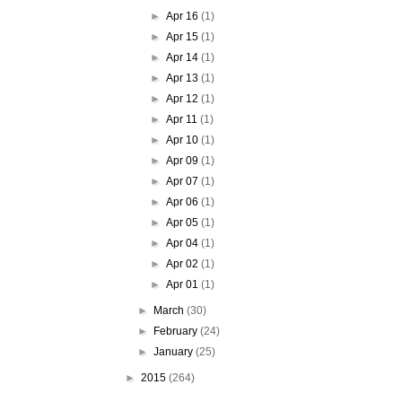
►
Apr 16
(1)
►
Apr 15
(1)
►
Apr 14
(1)
►
Apr 13
(1)
►
Apr 12
(1)
►
Apr 11
(1)
►
Apr 10
(1)
►
Apr 09
(1)
►
Apr 07
(1)
►
Apr 06
(1)
►
Apr 05
(1)
►
Apr 04
(1)
►
Apr 02
(1)
►
Apr 01
(1)
►
March
(30)
►
February
(24)
►
January
(25)
►
2015
(264)