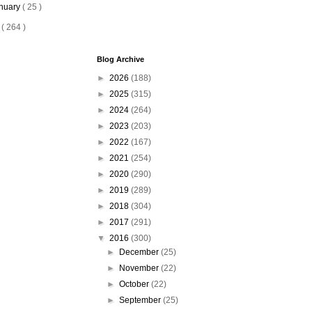
nuary
( 25 )
5
( 264 )
Blog Archive
►
2026
(188)
►
2025
(315)
►
2024
(264)
►
2023
(203)
►
2022
(167)
►
2021
(254)
►
2020
(290)
►
2019
(289)
►
2018
(304)
►
2017
(291)
▼
2016
(300)
►
December
(25)
►
November
(22)
►
October
(22)
►
September
(25)