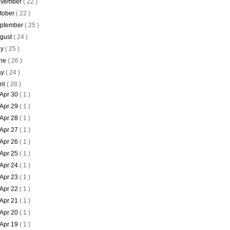
vember
( 22 )
tober
( 22 )
ptember
( 25 )
gust
( 24 )
ly
( 25 )
ne
( 26 )
ay
( 24 )
ril
( 28 )
Apr 30
( 1 )
Apr 29
( 1 )
Apr 28
( 1 )
Apr 27
( 1 )
Apr 26
( 1 )
Apr 25
( 1 )
Apr 24
( 1 )
Apr 23
( 1 )
Apr 22
( 1 )
Apr 21
( 1 )
Apr 20
( 1 )
Apr 19
( 1 )