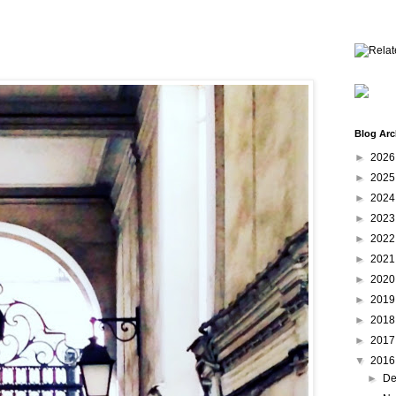
Blog Arc
►
202
►
202
►
202
►
202
►
202
►
202
►
202
►
201
►
201
►
201
▼
201
►
De